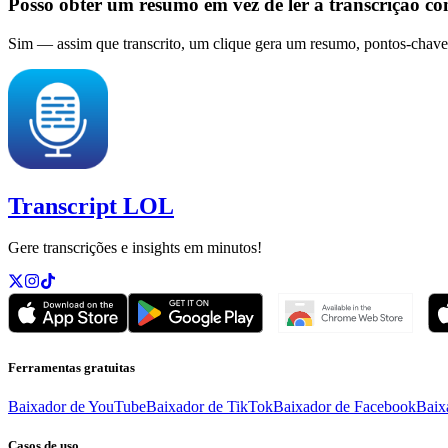
Posso obter um resumo em vez de ler a transcrição c
Sim — assim que transcrito, um clique gera um resumo, pontos-chave
Transcript LOL
Gere transcrições e insights em minutos!
Ferramentas gratuitas
Baixador de YouTube
Baixador de TikTok
Baixador de Facebook
Baix
Casos de uso