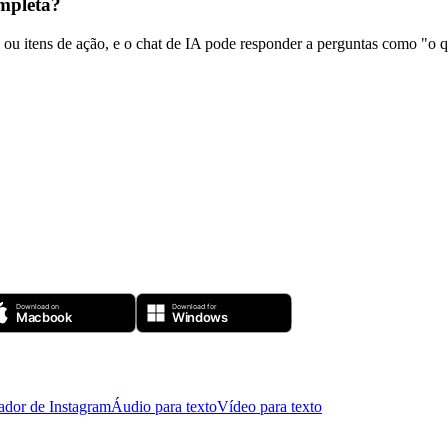
ompleta?
 ou itens de ação, e o chat de IA pode responder a perguntas como "o 
ador de Instagram
Áudio para texto
Vídeo para texto