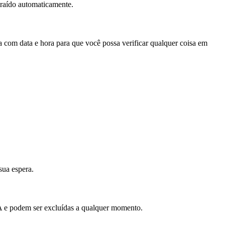
aído automaticamente.
 com data e hora para que você possa verificar qualquer coisa em
sua espera.
IA e podem ser excluídas a qualquer momento.