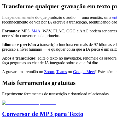
Transforme qualquer gravação em texto pr
Independentemente do que produziu o áudio — uma reunião, uma
ent
reconhecimento de voz por IA escreve a transcrição, identificando 
Formatos:
MP3,
M4A
, WAV, FLAC, OGG e AAC podem ser carregado
necessário converter nada primeiro.
Idiomas e precisão:
a transcrição funciona em mais de 97 idiomas e l
precisão a nível humano — e qualquer coisa que a IA perca é um salt
Após a transcrição:
edite o texto no navegador, renomeie os orado
faça perguntas ao chat de IA integrado sobre o que foi dito.
A gravar uma reunião no
Zoom
,
Teams
ou
Google Meet
? Estes têm 
Mais ferramentas gratuitas
Experimente ferramentas de transcrição e download relacionadas
Conversor de MP3 para Texto