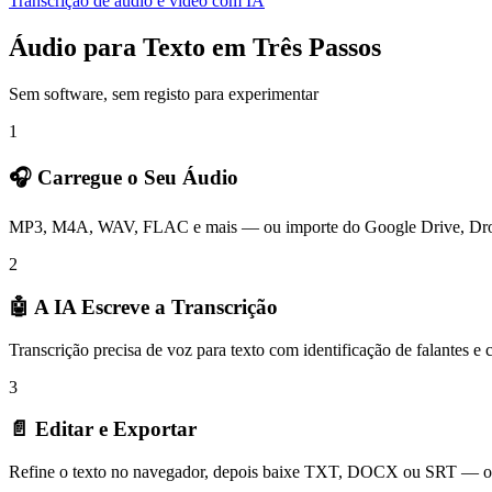
Transcrição de áudio e vídeo com IA
Áudio para Texto em Três Passos
Sem software, sem registo para experimentar
1
🎧 Carregue o Seu Áudio
MP3, M4A, WAV, FLAC e mais — ou importe do Google Drive, Dr
2
🤖 A IA Escreve a Transcrição
Transcrição precisa de voz para texto com identificação de falantes e
3
📄 Editar e Exportar
Refine o texto no navegador, depois baixe TXT, DOCX ou SRT — o