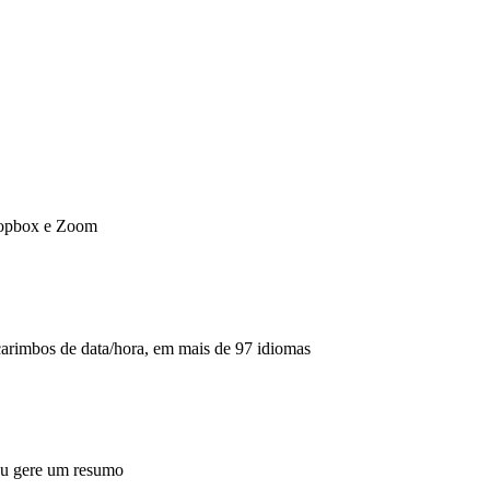
opbox e Zoom
 carimbos de data/hora, em mais de 97 idiomas
u gere um resumo