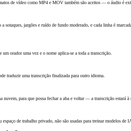
os de vídeo como MP4 e MOV também são aceitos — o áudio é extr
a sotaques, jargões e ruído de fundo moderado, e cada linha é marcada
 um orador uma vez e o nome aplica-se a toda a transcrição.
e traduzir uma transcrição finalizada para outro idioma.
uvem, para que possa fechar a aba e voltar — a transcrição estará à 
eu espaço de trabalho privado, não são usadas para treinar modelos de 