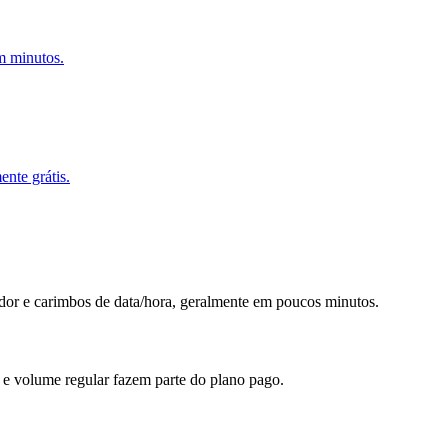
m minutos.
ente grátis.
ador e carimbos de data/hora, geralmente em poucos minutos.
s e volume regular fazem parte do plano pago.