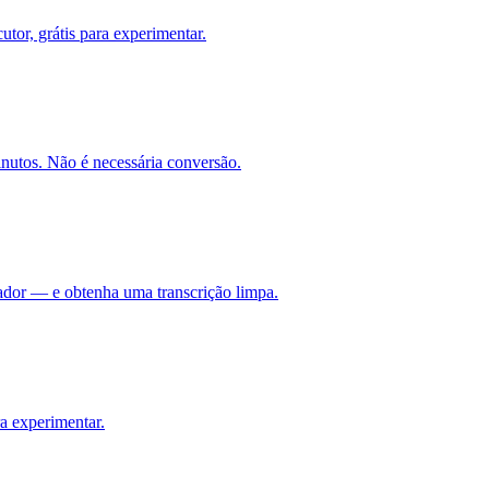
tor, grátis para experimentar.
nutos. Não é necessária conversão.
dor — e obtenha uma transcrição limpa.
a experimentar.