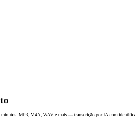
to
 em minutos. MP3, M4A, WAV e mais — transcrição por IA com identificaç