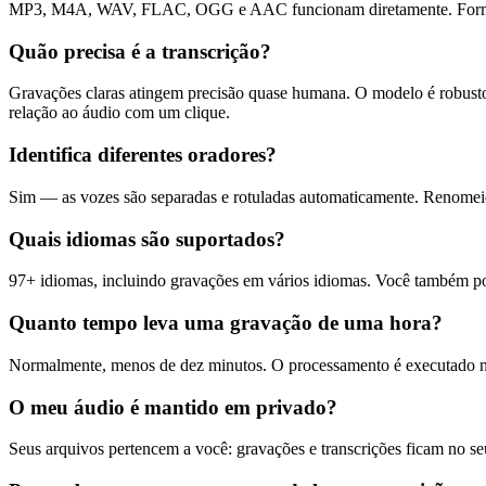
MP3, M4A, WAV, FLAC, OGG e AAC funcionam diretamente. Format
Quão precisa é a transcrição?
Gravações claras atingem precisão quase humana. O modelo é robusto 
relação ao áudio com um clique.
Identifica diferentes oradores?
Sim — as vozes são separadas e rotuladas automaticamente. Renomeie
Quais idiomas são suportados?
97+ idiomas, incluindo gravações em vários idiomas. Você também pod
Quanto tempo leva uma gravação de uma hora?
Normalmente, menos de dez minutos. O processamento é executado na n
O meu áudio é mantido em privado?
Seus arquivos pertencem a você: gravações e transcrições ficam no s