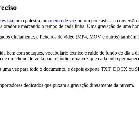
eciso
revista
, uma palestra, um
memo de voz
ou um podcast — a conversão fu
cada orador e marcando o tempo de cada linha. Uma gravação de uma h
s diretamente, e ficheiros de vídeo (MP4, MOV e outros) também fu
ida bem com sotaques, vocabulário técnico e ruído de fundo do dia a di
o de um clique de volta para o áudio, uma vez que cada linha permanec
res uma vez para todo o documento, e depois exporte TXT, DOCX ou SR
importadores dedicados que puxam a gravação diretamente da nuvem.