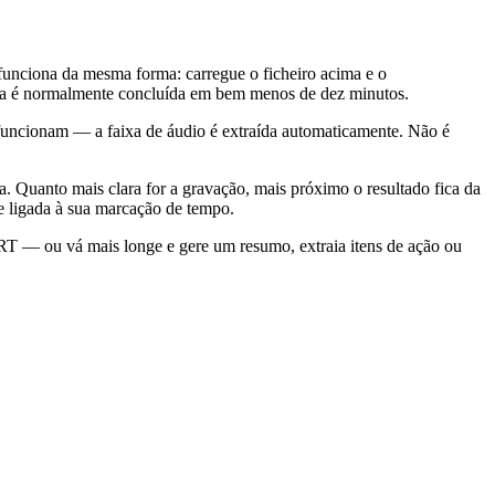
nciona da mesma forma: carregue o ficheiro acima e o
ora é normalmente concluída em bem menos de dez minutos.
ncionam — a faixa de áudio é extraída automaticamente. Não é
a. Quanto mais clara for a gravação, mais próximo o resultado fica da
e ligada à sua marcação de tempo.
T — ou vá mais longe e gere um resumo, extraia itens de ação ou