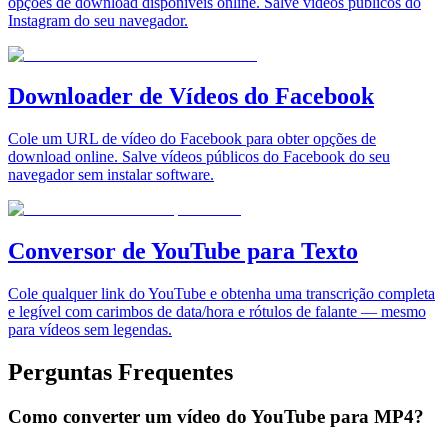
opções de download disponíveis online. Salve vídeos públicos do
Instagram do seu navegador.
Downloader de Vídeos do Facebook
Cole um URL de vídeo do Facebook para obter opções de
download online. Salve vídeos públicos do Facebook do seu
navegador sem instalar software.
Conversor de YouTube para Texto
Cole qualquer link do YouTube e obtenha uma transcrição completa
e legível com carimbos de data/hora e rótulos de falante — mesmo
para vídeos sem legendas.
Perguntas Frequentes
Como converter um vídeo do YouTube para MP4?