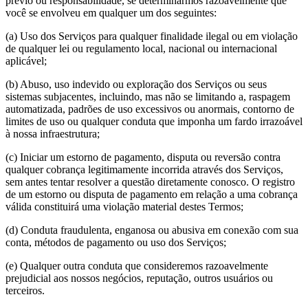
prévio ou responsabilidade, se determinarmos razoavelmente que
você se envolveu em qualquer um dos seguintes:
(a) Uso dos Serviços para qualquer finalidade ilegal ou em violação
de qualquer lei ou regulamento local, nacional ou internacional
aplicável;
(b) Abuso, uso indevido ou exploração dos Serviços ou seus
sistemas subjacentes, incluindo, mas não se limitando a, raspagem
automatizada, padrões de uso excessivos ou anormais, contorno de
limites de uso ou qualquer conduta que imponha um fardo irrazoável
à nossa infraestrutura;
(c) Iniciar um estorno de pagamento, disputa ou reversão contra
qualquer cobrança legitimamente incorrida através dos Serviços,
sem antes tentar resolver a questão diretamente conosco. O registro
de um estorno ou disputa de pagamento em relação a uma cobrança
válida constituirá uma violação material destes Termos;
(d) Conduta fraudulenta, enganosa ou abusiva em conexão com sua
conta, métodos de pagamento ou uso dos Serviços;
(e) Qualquer outra conduta que consideremos razoavelmente
prejudicial aos nossos negócios, reputação, outros usuários ou
terceiros.