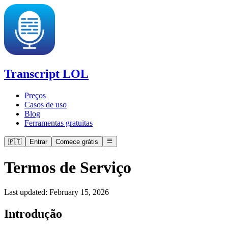
Transcript LOL
Preços
Casos de uso
Blog
Ferramentas gratuitas
🇵🇹
Entrar
Comece grátis
Termos de Serviço
Last updated:
February 15, 2026
Introdução