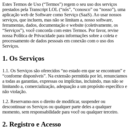
Estes Termos de Uso (“Termos”) regem o seu uso dos serviços
prestados pela Transcript LOL (“nós”, “conosco” ou “nosso”), uma
aplicação web de Software como Serviço (SaaS). Ao usar nossos
serviços, que incluem, mas não se limitam a, nosso software,
ferramentas, dados, documentação e website (coletivamente, os
“Serviços”), você concorda com estes Termos. Por favor, revise
nossa Política de Privacidade para informações sobre a coleta e
processamento de dados pessoais em conexão com o uso dos
Serviços.
1. Os Serviços
1.1. Os Serviços são oferecidos “no estado em que se encontram” e
“conforme disponíveis”. Na extensão permitida por lei, renunciamos
a todas as garantias, expressas ou implícitas, incluindo, mas não se
limitando a, comercialização, adequação a um propósito específico e
não violação.
1.2. Reservamo-nos o direito de modificar, suspender ou
descontinuar os Serviços ou qualquer parte deles a qualquer
momento, sem responsabilidade para você ou qualquer terceiro.
2. Registro e Acesso