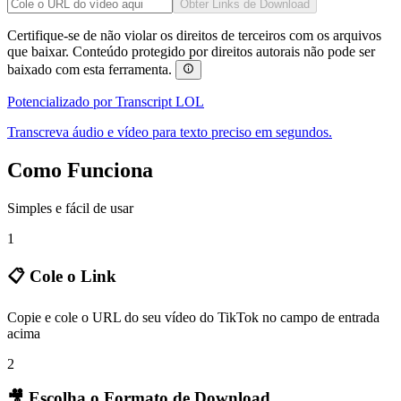
Obter Links de Download
Certifique-se de não violar os direitos de terceiros com os arquivos
que baixar. Conteúdo protegido por direitos autorais não pode ser
baixado com esta ferramenta.
Potencializado por Transcript LOL
Transcreva áudio e vídeo para texto preciso em segundos.
Como Funciona
Simples e fácil de usar
1
📋 Cole o Link
Copie e cole o URL do seu vídeo do TikTok no campo de entrada
acima
2
🎥 Escolha o Formato de Download