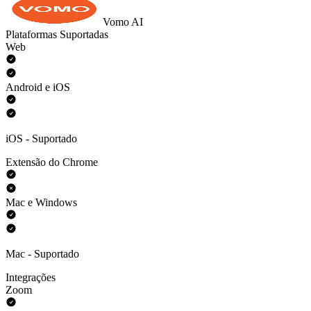
Vomo AI
Plataformas Suportadas
Web
Android e iOS
iOS - Suportado
Extensão do Chrome
Mac e Windows
Mac - Suportado
Integrações
Zoom