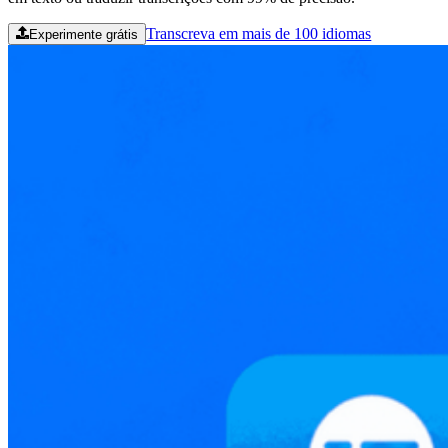
Transcreva em mais de 100 idiomas
Experimente grátis