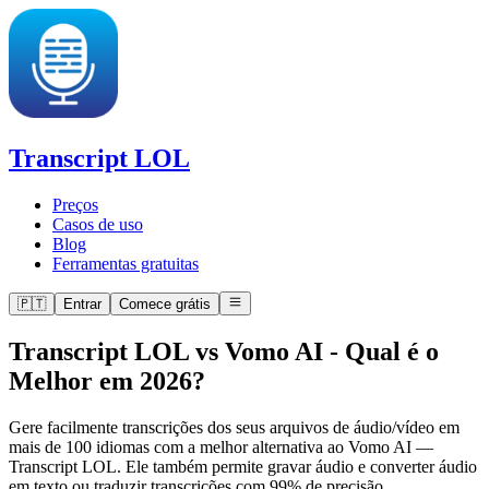
Transcript LOL
Preços
Casos de uso
Blog
Ferramentas gratuitas
🇵🇹
Entrar
Comece grátis
Transcript LOL vs Vomo AI
-
Qual é o
Melhor em 2026?
Gere facilmente transcrições dos seus arquivos de áudio/vídeo em
mais de 100 idiomas com a melhor alternativa ao Vomo AI —
Transcript LOL. Ele também permite gravar áudio e converter áudio
em texto ou traduzir transcrições com 99% de precisão.