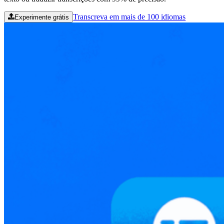
Transcreva em mais de 100 idiomas
Experimente grátis