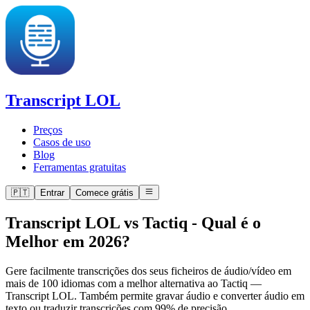
Transcript LOL
Preços
Casos de uso
Blog
Ferramentas gratuitas
🇵🇹
Entrar
Comece grátis
Transcript LOL vs Tactiq
-
Qual é o
Melhor em 2026?
Gere facilmente transcrições dos seus ficheiros de áudio/vídeo em
mais de 100 idiomas com a melhor alternativa ao Tactiq —
Transcript LOL. Também permite gravar áudio e converter áudio em
texto ou traduzir transcrições com 99% de precisão.