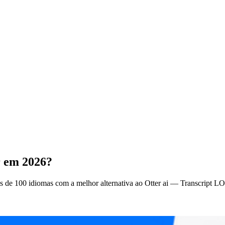
r em 2026?
is de 100 idiomas com a melhor alternativa ao Otter ai — Transcript L