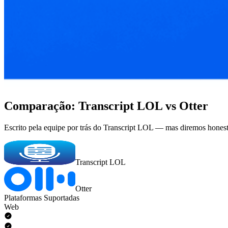
Comparação: Transcript LOL vs Otter
Escrito pela equipe por trás do Transcript LOL — mas diremos hones
Transcript LOL
Otter
Plataformas Suportadas
Web