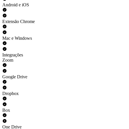
Android e iOS
Extensão Chrome
Mac e Windows
Integrações
Zoom
Google Drive
Dropbox
Box
One Drive