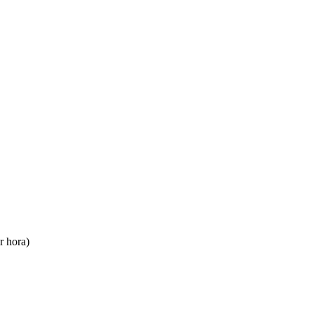
r hora)