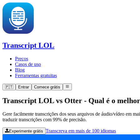
Transcript LOL
Preços
Casos de uso
Blog
Ferramentas gratuitas
🇵🇹
Entrar
Comece grátis
Transcript LOL vs Otter
-
Qual é o melho
Gere facilmente transcrições dos seus arquivos de áudio/vídeo em ma
traduzir transcrições com 99% de precisão.
Transcreva em mais de 100 idiomas
Experimente grátis