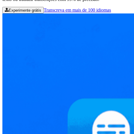
Transcreva em mais de 100 idiomas
Experimente grátis