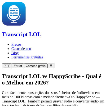
Transcript LOL
Preços
Casos de uso
Blog
Ferramentas gratuitas
🇵🇹
Entrar
Comece grátis
Transcript LOL vs HappyScribe
-
Qual é
o Melhor em 2026?
Gere facilmente transcrições dos seus ficheiros de áudio/vídeo em
mais de 100 idiomas com a melhor alternativa ao HappyScribe —
Transcript LOL. Também permite gravar áudio e converter áudio em
texto ou traduzir transcrições com 99% de precisão.