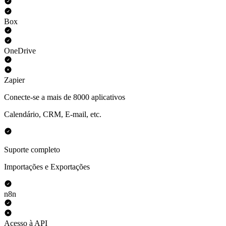
Box
OneDrive
Zapier
Conecte-se a mais de 8000 aplicativos
Calendário, CRM, E-mail, etc.
Suporte completo
Importações e Exportações
n8n
Acesso à API