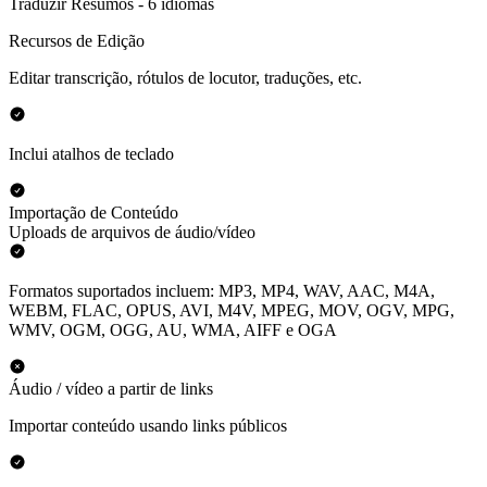
Traduzir Resumos - 6 idiomas
Recursos de Edição
Editar transcrição, rótulos de locutor, traduções, etc.
Inclui atalhos de teclado
Importação de Conteúdo
Uploads de arquivos de áudio/vídeo
Formatos suportados incluem: MP3, MP4, WAV, AAC, M4A,
WEBM, FLAC, OPUS, AVI, M4V, MPEG, MOV, OGV, MPG,
WMV, OGM, OGG, AU, WMA, AIFF e OGA
Áudio / vídeo a partir de links
Importar conteúdo usando links públicos