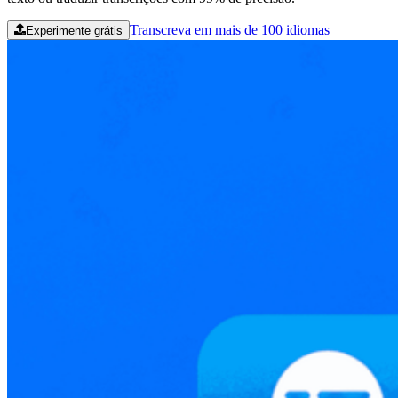
Transcreva em mais de 100 idiomas
Experimente grátis