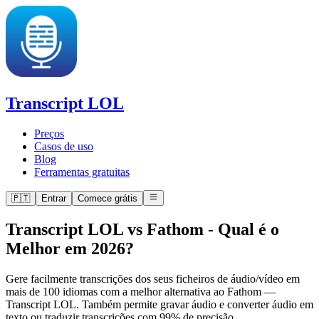
Transcript LOL
Preços
Casos de uso
Blog
Ferramentas gratuitas
🇵🇹
Entrar
Comece grátis
Transcript LOL vs Fathom
-
Qual é o
Melhor em 2026?
Gere facilmente transcrições dos seus ficheiros de áudio/vídeo em
mais de 100 idiomas com a melhor alternativa ao Fathom —
Transcript LOL. Também permite gravar áudio e converter áudio em
texto ou traduzir transcrições com 99% de precisão.