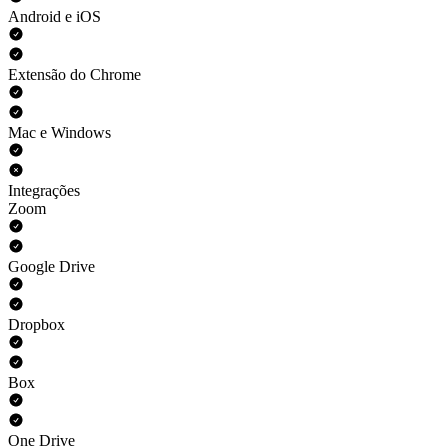
Android e iOS
Extensão do Chrome
Mac e Windows
Integrações
Zoom
Google Drive
Dropbox
Box
One Drive