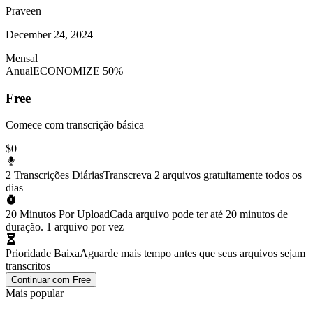
Praveen
December 24, 2024
Mensal
Anual
ECONOMIZE 50%
Free
Comece com transcrição básica
$0
2 Transcrições Diárias
Transcreva 2 arquivos gratuitamente todos os
dias
20 Minutos Por Upload
Cada arquivo pode ter até 20 minutos de
duração. 1 arquivo por vez
Prioridade Baixa
Aguarde mais tempo antes que seus arquivos sejam
transcritos
Continuar com Free
Mais popular