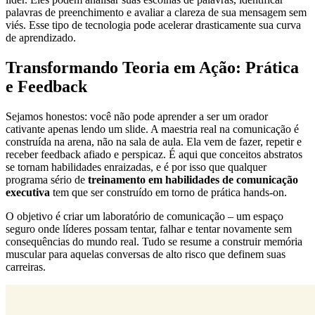
palavras de preenchimento e avaliar a clareza de sua mensagem sem
viés. Esse tipo de tecnologia pode acelerar drasticamente sua curva
de aprendizado.
Transformando Teoria em Ação: Prática
e Feedback
Sejamos honestos: você não pode aprender a ser um orador
cativante apenas lendo um slide. A maestria real na comunicação é
construída na arena, não na sala de aula. Ela vem de fazer, repetir e
receber feedback afiado e perspicaz. É aqui que conceitos abstratos
se tornam habilidades enraizadas, e é por isso que qualquer
programa sério de
treinamento em habilidades de comunicação
executiva
tem que ser construído em torno de prática hands-on.
O objetivo é criar um laboratório de comunicação – um espaço
seguro onde líderes possam tentar, falhar e tentar novamente sem
consequências do mundo real. Tudo se resume a construir memória
muscular para aquelas conversas de alto risco que definem suas
carreiras.