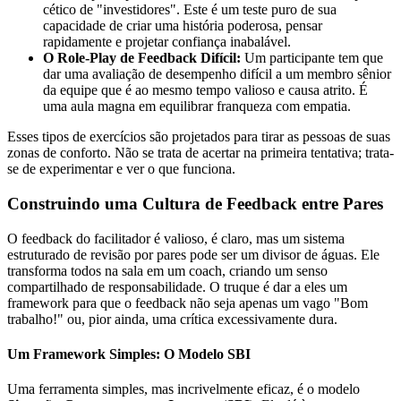
cético de "investidores". Este é um teste puro de sua
capacidade de criar uma história poderosa, pensar
rapidamente e projetar confiança inabalável.
O Role-Play de Feedback Difícil:
Um participante tem que
dar uma avaliação de desempenho difícil a um membro sênior
da equipe que é ao mesmo tempo valioso e causa atrito. É
uma aula magna em equilibrar franqueza com empatia.
Esses tipos de exercícios são projetados para tirar as pessoas de suas
zonas de conforto. Não se trata de acertar na primeira tentativa; trata-
se de experimentar e ver o que funciona.
Construindo uma Cultura de Feedback entre Pares
O feedback do facilitador é valioso, é claro, mas um sistema
estruturado de revisão por pares pode ser um divisor de águas. Ele
transforma todos na sala em um coach, criando um senso
compartilhado de responsabilidade. O truque é dar a eles um
framework para que o feedback não seja apenas um vago "Bom
trabalho!" ou, pior ainda, uma crítica excessivamente dura.
Um Framework Simples: O Modelo SBI
Uma ferramenta simples, mas incrivelmente eficaz, é o modelo