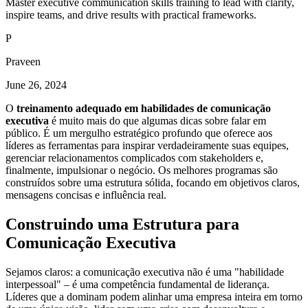
Master executive communication skills training to lead with clarity,
inspire teams, and drive results with practical frameworks.
P
Praveen
June 26, 2024
O
treinamento adequado em habilidades de comunicação
executiva
é muito mais do que algumas dicas sobre falar em
público. É um mergulho estratégico profundo que oferece aos
líderes as ferramentas para inspirar verdadeiramente suas equipes,
gerenciar relacionamentos complicados com stakeholders e,
finalmente, impulsionar o negócio. Os melhores programas são
construídos sobre uma estrutura sólida, focando em objetivos claros,
mensagens concisas e influência real.
Construindo uma Estrutura para
Comunicação Executiva
Sejamos claros: a comunicação executiva não é uma "habilidade
interpessoal" – é uma competência fundamental de liderança.
Líderes que a dominam podem alinhar uma empresa inteira em torno