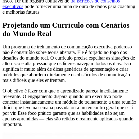
risco. Ter um registro confiável de
transcrições de conselhos
executivos
pode fornecer uma mina de ouro de dados para coaching
e melhorias futuras.
Projetando um Currículo com Cenários
do Mundo Real
Um programa de treinamento de comunicação executiva poderoso
não é construído sobre teoria abstrata. Ele é forjado no fogo dos
desafios do mundo real. O currículo precisa espelhar as situações de
alto risco e alta pressão que os líderes navegam todos os dias. Isso
significa ir muito além de dicas genéricas de apresentação e criar
módulos que abordem diretamente os obstáculos de comunicação
mais difíceis que eles enfrentam.
O objetivo é fazer com que o aprendizado pareça imediatamente
relevante. O engajamento dispara quando um executivo pode
conectar instantaneamente um módulo de treinamento a uma reunião
difícil que teve na semana passada ou a um encontro geral que está
por vir. Esse foco prático garante que as habilidades não sejam
apenas aprendidas — elas são retidas e realmente aplicadas quando
importam.