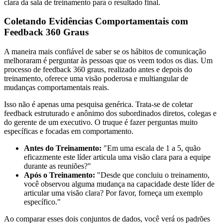
clara da sala de treinamento para o resultado final.
Coletando Evidências Comportamentais com
Feedback 360 Graus
A maneira mais confiável de saber se os hábitos de comunicação
melhoraram é perguntar às pessoas que os veem todos os dias. Um
processo de feedback 360 graus, realizado antes e depois do
treinamento, oferece uma visão poderosa e multiangular de
mudanças comportamentais reais.
Isso não é apenas uma pesquisa genérica. Trata-se de coletar
feedback estruturado e anônimo dos subordinados diretos, colegas e
do gerente de um executivo. O truque é fazer perguntas muito
específicas e focadas em comportamento.
Antes do Treinamento:
"Em uma escala de 1 a 5, quão
eficazmente este líder articula uma visão clara para a equipe
durante as reuniões?"
Após o Treinamento:
"Desde que concluiu o treinamento,
você observou alguma mudança na capacidade deste líder de
articular uma visão clara? Por favor, forneça um exemplo
específico."
Ao comparar esses dois conjuntos de dados, você verá os padrões