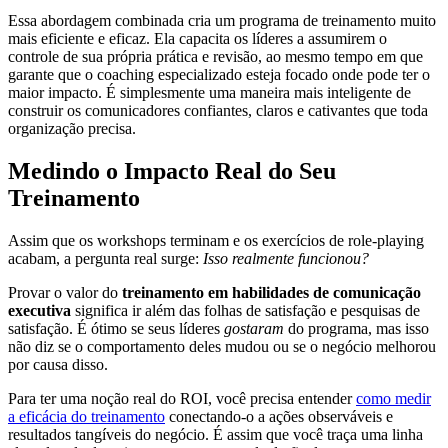
Essa abordagem combinada cria um programa de treinamento muito
mais eficiente e eficaz. Ela capacita os líderes a assumirem o
controle de sua própria prática e revisão, ao mesmo tempo em que
garante que o coaching especializado esteja focado onde pode ter o
maior impacto. É simplesmente uma maneira mais inteligente de
construir os comunicadores confiantes, claros e cativantes que toda
organização precisa.
Medindo o Impacto Real do Seu
Treinamento
Assim que os workshops terminam e os exercícios de role-playing
acabam, a pergunta real surge:
Isso realmente funcionou?
Provar o valor do
treinamento em habilidades de comunicação
executiva
significa ir além das folhas de satisfação e pesquisas de
satisfação. É ótimo se seus líderes
gostaram
do programa, mas isso
não diz se o comportamento deles mudou ou se o negócio melhorou
por causa disso.
Para ter uma noção real do ROI, você precisa entender
como medir
a eficácia do treinamento
conectando-o a ações observáveis e
resultados tangíveis do negócio. É assim que você traça uma linha