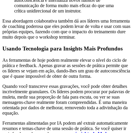
autoconsciência e internaliza novos hábitos de
comunicação de forma muito mais eficaz do que uma
crítica unidirecional de um instrutor.
Essa abordagem colaborativa também dá aos líderes uma ferramenta
de coaching poderosa que eles podem levar de volta e usar com suas
próprias equipes, fazendo com que o impacto do treinamento dure
muito depois que o workshop terminar.
Usando Tecnologia para Insights Mais Profundos
As ferramentas de hoje podem realmente elevar o nível do ciclo de
prática e feedback. Apenas gravar as sessões de prática permite que
os líderes se vejam em ação, dando-lhes um grau de autoconsciência
que é quase impossível de obter de outra forma.
Quando você transcreve essas gravações, você pode obter detalhes
incrivelmente granulares. Os líderes podem procurar por palavras de
muleta, medir sua proporção de fala para escuta, ou ver se suas
mensagens-chave realmente foram compreendidas. É uma maneira
orientada por dados de melhorar, removendo toda a adivinhação da
equação.
Ferramentas alimentadas por IA podem até extrair automaticamente
resumos e temas-chave de uma sessão de prática. Se você quiser ir