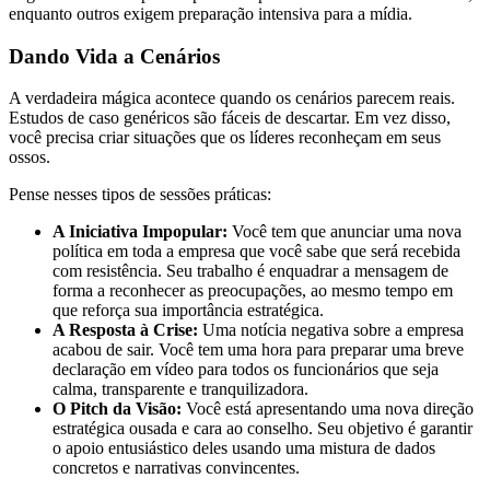
enquanto outros exigem preparação intensiva para a mídia.
Dando Vida a Cenários
A verdadeira mágica acontece quando os cenários parecem reais.
Estudos de caso genéricos são fáceis de descartar. Em vez disso,
você precisa criar situações que os líderes reconheçam em seus
ossos.
Pense nesses tipos de sessões práticas:
A Iniciativa Impopular:
Você tem que anunciar uma nova
política em toda a empresa que você sabe que será recebida
com resistência. Seu trabalho é enquadrar a mensagem de
forma a reconhecer as preocupações, ao mesmo tempo em
que reforça sua importância estratégica.
A Resposta à Crise:
Uma notícia negativa sobre a empresa
acabou de sair. Você tem uma hora para preparar uma breve
declaração em vídeo para todos os funcionários que seja
calma, transparente e tranquilizadora.
O Pitch da Visão:
Você está apresentando uma nova direção
estratégica ousada e cara ao conselho. Seu objetivo é garantir
o apoio entusiástico deles usando uma mistura de dados
concretos e narrativas convincentes.