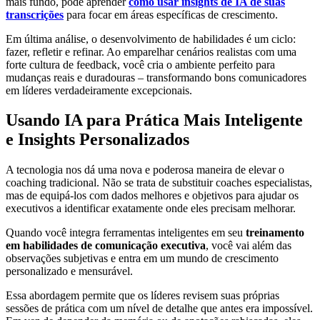
mais fundo, pode aprender
como usar insights de IA de suas
transcrições
para focar em áreas específicas de crescimento.
Em última análise, o desenvolvimento de habilidades é um ciclo:
fazer, refletir e refinar. Ao emparelhar cenários realistas com uma
forte cultura de feedback, você cria o ambiente perfeito para
mudanças reais e duradouras – transformando bons comunicadores
em líderes verdadeiramente excepcionais.
Usando IA para Prática Mais Inteligente
e Insights Personalizados
A tecnologia nos dá uma nova e poderosa maneira de elevar o
coaching tradicional. Não se trata de substituir coaches especialistas,
mas de equipá-los com dados melhores e objetivos para ajudar os
executivos a identificar exatamente onde eles precisam melhorar.
Quando você integra ferramentas inteligentes em seu
treinamento
em habilidades de comunicação executiva
, você vai além das
observações subjetivas e entra em um mundo de crescimento
personalizado e mensurável.
Essa abordagem permite que os líderes revisem suas próprias
sessões de prática com um nível de detalhe que antes era impossível.