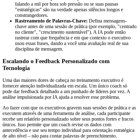
falando a mil por hora sob pressão ou se suas pausas
"estratégicas" são na verdade apenas silêncios longos e
constrangedores.
Rastreamento de Palavras-Chave:
Defina mensagens-
chave antes de uma sessão de prática (por exemplo, "centrado
no cliente", "crescimento sustentável"). A IA pode então
rastrear com que frequência e em que contexto o executivo
usou essas frases, dando a você uma avaliação real de sua
disciplina de mensagem.
Escalando o Feedback Personalizado com
Tecnologia
Uma das maiores dores de cabeça no treinamento executivo é
fornecer atenção individualizada em escala. Um único coach só
pode dar feedback detalhado a um punhado de líderes por vez. A
análise impulsionada por IA ajuda a resolver esse problema.
Ao fazer com que os executivos gravem suas sessões de prática e as
executem através de uma ferramenta de análise, cada participante
recebe um relatório personalizado sobre seus pontos fortes e fracos
únicos. Isso permite que um coach revise os dados com
antecedência e use seu tempo individual para orientação estratégica
de alto nível – não para contar palavras de preenchimento.