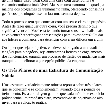
de uma única visão, lidar com uma crise com desenvoltura e
construir confiança inabalável. Mas sem uma estrutura adequada, a
maioria dos programas de treinamento falha, oferecendo conselhos
genéricos que ninguém se lembra uma semana depois.
Todo o processo tem que começar com um senso claro de propósito.
Antes de fazer qualquer outra coisa, você precisa definir o que
significa "vencer". Você está tentando tornar seus town halls mais
envolventes? Aperfeiçoar apresentações para investidores? Ou dar
aos líderes a confiança para gerenciar conversas difíceis um a um?
Qualquer que seja o objetivo, ele deve estar ligado a um resultado
tangível para o negócio, seja aumentar os índices de engajamento
dos funcionários, garantir um processo de gestão de mudanças mais
tranquilo ou melhorar a percepção pública da empresa.
Os Três Pilares de uma Estrutura de Comunicação
Sólida
Uma estrutura verdadeiramente robusta repousa sobre três pilares
que se conectam e se complementam, guiando toda a jornada de
treinamento. Essa abordagem garante que cada módulo e exercício
prático tenha um propósito claro, movendo-se de objetivos de alto
nível para a aplicação prática.