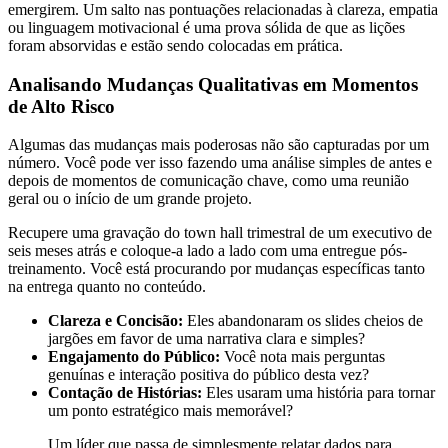
emergirem. Um salto nas pontuações relacionadas à clareza, empatia
ou linguagem motivacional é uma prova sólida de que as lições
foram absorvidas e estão sendo colocadas em prática.
Analisando Mudanças Qualitativas em Momentos
de Alto Risco
Algumas das mudanças mais poderosas não são capturadas por um
número. Você pode ver isso fazendo uma análise simples de antes e
depois de momentos de comunicação chave, como uma reunião
geral ou o início de um grande projeto.
Recupere uma gravação do town hall trimestral de um executivo de
seis meses atrás e coloque-a lado a lado com uma entregue pós-
treinamento. Você está procurando por mudanças específicas tanto
na entrega quanto no conteúdo.
Clareza e Concisão:
Eles abandonaram os slides cheios de
jargões em favor de uma narrativa clara e simples?
Engajamento do Público:
Você nota mais perguntas
genuínas e interação positiva do público desta vez?
Contação de Histórias:
Eles usaram uma história para tornar
um ponto estratégico mais memorável?
Um líder que passa de simplesmente relatar dados para