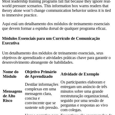
Most leadership training programs fall flat because they ignore real-
world pressure scenarios. This information box warns readers that
theory alone won’t change communication behavior unless it is tied
to immersive practice.
Aqui está um detalhamento dos módulos de treinamento essenciais
que devem formar a espinha dorsal de qualquer programa eficaz.
Módulos Essenciais para um Currículo de Comunicação
Executiva
Um detalhamento dos módulos de treinamento essenciais, seus
objetivos de aprendizado e atividades práticas chave para garantir o
desenvolvimento abrangente de habilidades.
Nome do
Objetivo Primário
Atividade de Exemplo
Módulo
de Aprendizado
Os participantes elaboram e
Destilar informações
entregam um anúncio de três
complexas em uma
Mensagens
minutos sobre uma grande
mensagem clara,
de Alto
reestruturação organizacional,
concisa e
Risco
seguido por uma sessão de
convincente que se
perguntas e respostas ao vivo
sustente sob pressão.
com colegas.