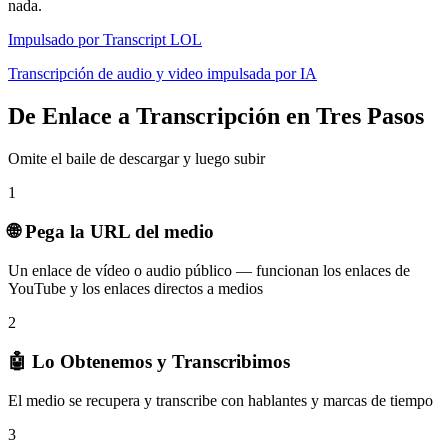
nada.
Impulsado por Transcript LOL
Transcripción de audio y video impulsada por IA
De Enlace a Transcripción en Tres Pasos
Omite el baile de descargar y luego subir
1
🌐 Pega la URL del medio
Un enlace de vídeo o audio público — funcionan los enlaces de
YouTube y los enlaces directos a medios
2
🤖 Lo Obtenemos y Transcribimos
El medio se recupera y transcribe con hablantes y marcas de tiempo
3