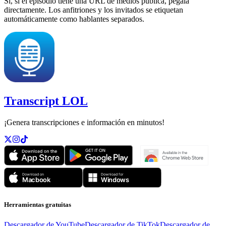
Sí, si el episodio tiene una URL de medios pública, pégala
directamente. Los anfitriones y los invitados se etiquetan
automáticamente como hablantes separados.
Transcript LOL
¡Genera transcripciones e información en minutos!
Herramientas gratuitas
Descargador de YouTube
Descargador de TikTok
Descargador de