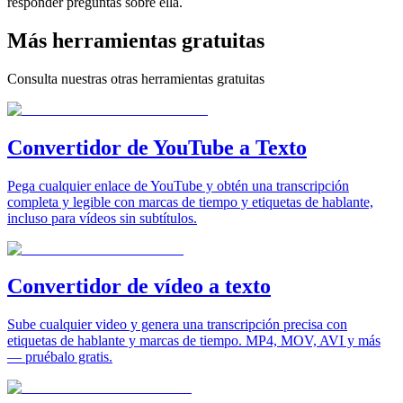
responder preguntas sobre ella.
Más herramientas gratuitas
Consulta nuestras otras herramientas gratuitas
Convertidor de YouTube a Texto
Pega cualquier enlace de YouTube y obtén una transcripción
completa y legible con marcas de tiempo y etiquetas de hablante,
incluso para vídeos sin subtítulos.
Convertidor de vídeo a texto
Sube cualquier video y genera una transcripción precisa con
etiquetas de hablante y marcas de tiempo. MP4, MOV, AVI y más
— pruébalo gratis.