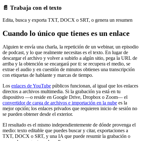
📄 Trabaja con el texto
Edita, busca y exporta TXT, DOCX o SRT, o genera un resumen
Cuando lo único que tienes es un enlace
Alguien te envía una charla, la repetición de un webinar, un episodio
de podcast, y lo que realmente necesitas es el texto. En lugar de
descargar el archivo y volver a subirlo a algún sitio, pega la URL de
arriba y la obtención se encargará por ti: se recupera el medio, se
extrae el audio y en cuestión de minutos obtienes una transcripción
con etiquetas de hablante y marcas de tiempo.
Los
enlaces de YouTube
públicos funcionan, al igual que los enlaces
directos a archivos multimedia. Si la grabación ya está en tu
dispositivo —o reside en Google Drive, Dropbox o Zoom— el
convertidor de carga de archivos e importación en la nube
es la
mejor opción; los enlaces privados que requieren inicio de sesión no
se pueden obtener desde el exterior.
El resultado es el mismo independientemente de dónde provenga el
medio: texto editable que puedes buscar y citar, exportaciones a
TXT, DOCX o SRT, y una IA que puede resumir la grabación o