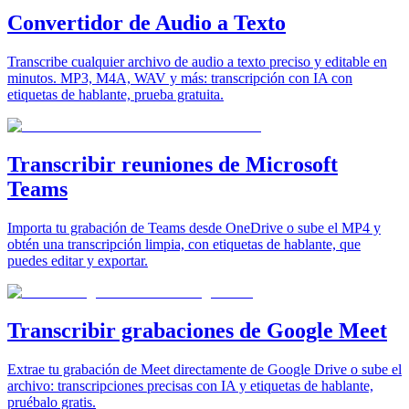
Convertidor de Audio a Texto
Transcribe cualquier archivo de audio a texto preciso y editable en
minutos. MP3, M4A, WAV y más: transcripción con IA con
etiquetas de hablante, prueba gratuita.
Transcribir reuniones de Microsoft
Teams
Importa tu grabación de Teams desde OneDrive o sube el MP4 y
obtén una transcripción limpia, con etiquetas de hablante, que
puedes editar y exportar.
Transcribir grabaciones de Google Meet
Extrae tu grabación de Meet directamente de Google Drive o sube el
archivo: transcripciones precisas con IA y etiquetas de hablante,
pruébalo gratis.