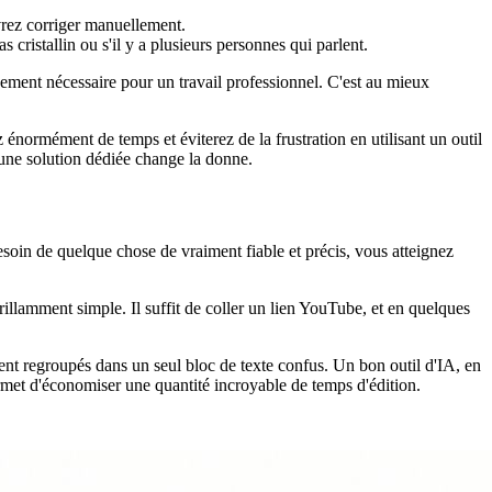
vrez corriger manuellement.
cristallin ou s'il y a plusieurs personnes qui parlent.
nement nécessaire pour un travail professionnel. C'est au mieux
 énormément de temps et éviterez de la frustration en utilisant un outil
une solution dédiée change la donne.
besoin de quelque chose de vraiment fiable et précis, vous atteignez
brillamment simple. Il suffit de coller un lien YouTube, et en quelques
aient regroupés dans un seul bloc de texte confus. Un bon outil d'IA, en
permet d'économiser une quantité incroyable de temps d'édition.