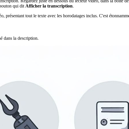
nscription. Regardez juste en dessous du lecteur vidéo, dans la boîte de
 bouton qui dit
Afficher la transcription
.
o, présentant tout le texte avec les horodatages inclus. C'est étonnamm
é dans la description.