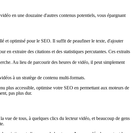
e vidéo en une douzaine d'autres contenus potentiels, vous épargnant
 et optimisé pour le SEO. Il suffit de peaufiner le texte, d'ajouter
 en extraire des citations et des statistiques percutantes. Ces extraits
herche. Au lieu de parcourir des heures de vidéo, il peut simplement
vidéos à un stratège de contenu multi-formats.
tenu plus accessible, optimise votre SEO en permettant aux moteurs de
ment, pas plus dur.
à la vue de tous, à quelques clics du lecteur vidéo, et beaucoup de gens
te.