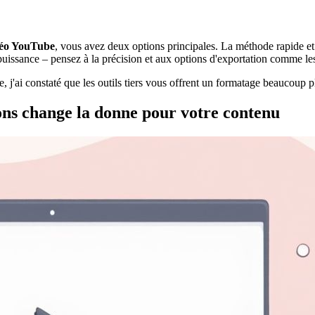
idéo YouTube
, vous avez deux options principales. La méthode rapide et 
 puissance – pensez à la précision et aux options d'exportation comme le
le, j'ai constaté que les outils tiers vous offrent un formatage beaucou
ons change la donne pour votre contenu