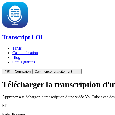
Transcript LOL
Tarifs
Cas d'utilisation
Blog
Outils gratuits
🇫🇷
Connexion
Commencer gratuitement
Télécharger la transcription d'
Apprenez à télécharger la transcription d'une vidéo YouTube avec des o
K
P
Kate, Praveen