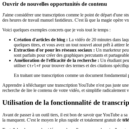
Ouvrir de nouvelles opportunités de contenu
J'aime considérer une transcription comme le point de départ d'une st
des heures de travail manuel fastidieux. C'est là que la magie opère v
Voici quelques exemples concrets que je vois tout le temps :
Création d'articles de blog :
La vidéo de 20 minutes dans laquel
quelques titres, et vous avez un tout nouvel atout prêt à attirer 
Extraction d'or pour les réseaux sociaux :
Un marketeur peut r
sont parfaits pour créer des graphiques percutants et partageab
Amélioration de l'efficacité de la recherche :
Un étudiant peut
utiliser
pour trouver des termes et des citations spécifi
Ctrl+F
En traitant une transcription comme un document fondamental pl
Apprendre à télécharger une transcription YouTube n'est pas juste une
recherche de lire le contenu de votre vidéo, et simplifie radicalement vot
Utilisation de la fonctionnalité de transcr
Avant de passer à un outil tiers, il est bon de savoir que YouTube a sa
la manquent. C'est le moyen le plus rapide et totalement gratuit de
tél