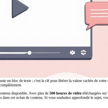
uste un bloc de texte ; c'est la clé pour libérer la valeur cachée de votr
t complètement.
 contenu disponible. Avec plus de
500 heures de vidéo
téléchargées sur 
les dans cet océan de contenu. Si vous souhaitez approfondir le sujet, 