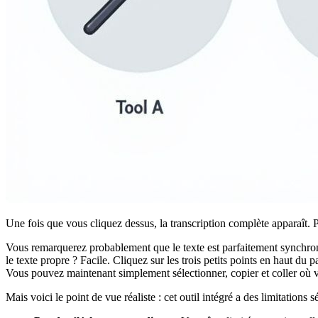
Une fois que vous cliquez dessus, la transcription complète apparaît. 
Vous remarquerez probablement que le texte est parfaitement synchroni
le texte propre ? Facile. Cliquez sur les trois petits points en haut du
Vous pouvez maintenant simplement sélectionner, copier et coller où v
Mais voici le point de vue réaliste : cet outil intégré a des limitations s