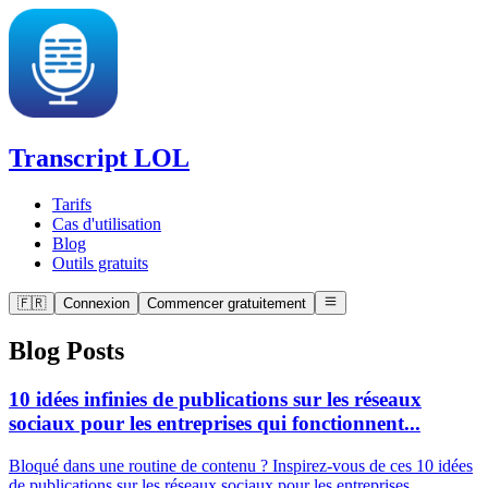
Transcript LOL
Tarifs
Cas d'utilisation
Blog
Outils gratuits
🇫🇷
Connexion
Commencer gratuitement
Blog Posts
10 idées infinies de publications sur les réseaux
sociaux pour les entreprises qui fonctionnent...
Bloqué dans une routine de contenu ? Inspirez-vous de ces 10 idées
de publications sur les réseaux sociaux pour les entreprises.