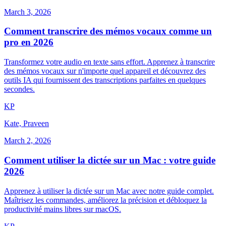
March 3, 2026
Comment transcrire des mémos vocaux comme un
pro en 2026
Transformez votre audio en texte sans effort. Apprenez à transcrire
des mémos vocaux sur n'importe quel appareil et découvrez des
outils IA qui fournissent des transcriptions parfaites en quelques
secondes.
K
P
Kate, Praveen
March 2, 2026
Comment utiliser la dictée sur un Mac : votre guide
2026
Apprenez à utiliser la dictée sur un Mac avec notre guide complet.
Maîtrisez les commandes, améliorez la précision et débloquez la
productivité mains libres sur macOS.