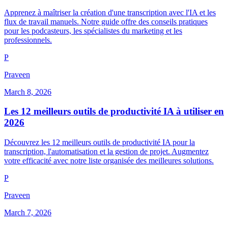
Apprenez à maîtriser la création d'une transcription avec l'IA et les
flux de travail manuels. Notre guide offre des conseils pratiques
pour les podcasteurs, les spécialistes du marketing et les
professionnels.
P
Praveen
March 8, 2026
Les 12 meilleurs outils de productivité IA à utiliser en
2026
Découvrez les 12 meilleurs outils de productivité IA pour la
transcription, l'automatisation et la gestion de projet. Augmentez
votre efficacité avec notre liste organisée des meilleures solutions.
P
Praveen
March 7, 2026