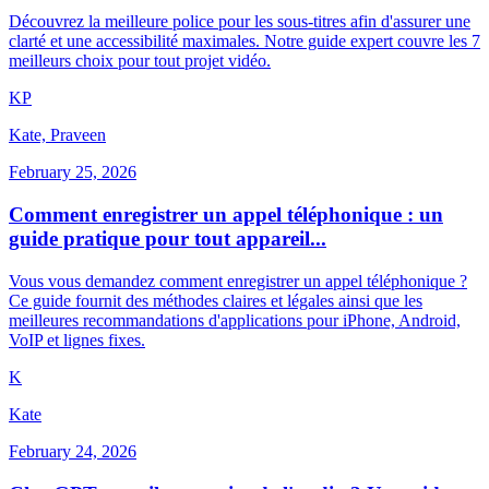
Découvrez la meilleure police pour les sous-titres afin d'assurer une
clarté et une accessibilité maximales. Notre guide expert couvre les 7
meilleurs choix pour tout projet vidéo.
K
P
Kate, Praveen
February 25, 2026
Comment enregistrer un appel téléphonique : un
guide pratique pour tout appareil...
Vous vous demandez comment enregistrer un appel téléphonique ?
Ce guide fournit des méthodes claires et légales ainsi que les
meilleures recommandations d'applications pour iPhone, Android,
VoIP et lignes fixes.
K
Kate
February 24, 2026