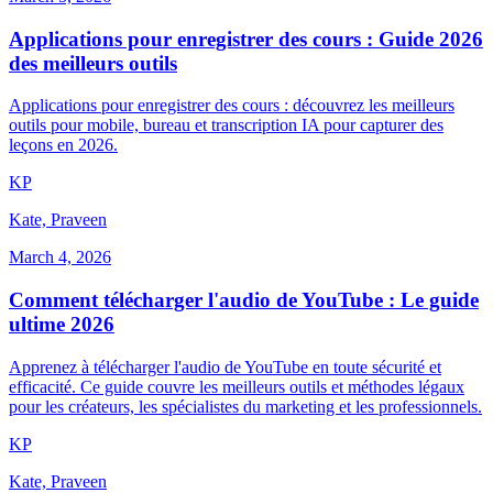
Applications pour enregistrer des cours : Guide 2026
des meilleurs outils
Applications pour enregistrer des cours : découvrez les meilleurs
outils pour mobile, bureau et transcription IA pour capturer des
leçons en 2026.
K
P
Kate, Praveen
March 4, 2026
Comment télécharger l'audio de YouTube : Le guide
ultime 2026
Apprenez à télécharger l'audio de YouTube en toute sécurité et
efficacité. Ce guide couvre les meilleurs outils et méthodes légaux
pour les créateurs, les spécialistes du marketing et les professionnels.
K
P
Kate, Praveen