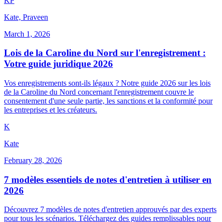
K
P
Kate, Praveen
March 1, 2026
Lois de la Caroline du Nord sur l'enregistrement :
Votre guide juridique 2026
Vos enregistrements sont-ils légaux ? Notre guide 2026 sur les lois
de la Caroline du Nord concernant l'enregistrement couvre le
consentement d'une seule partie, les sanctions et la conformité pour
les entreprises et les créateurs.
K
Kate
February 28, 2026
7 modèles essentiels de notes d'entretien à utiliser en
2026
Découvrez 7 modèles de notes d'entretien approuvés par des experts
pour tous les scénarios. Téléchargez des guides remplissables pour