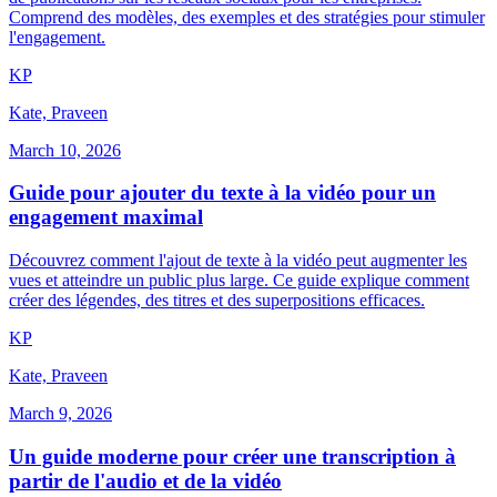
Comprend des modèles, des exemples et des stratégies pour stimuler
l'engagement.
K
P
Kate, Praveen
March 10, 2026
Guide pour ajouter du texte à la vidéo pour un
engagement maximal
Découvrez comment l'ajout de texte à la vidéo peut augmenter les
vues et atteindre un public plus large. Ce guide explique comment
créer des légendes, des titres et des superpositions efficaces.
K
P
Kate, Praveen
March 9, 2026
Un guide moderne pour créer une transcription à
partir de l'audio et de la vidéo