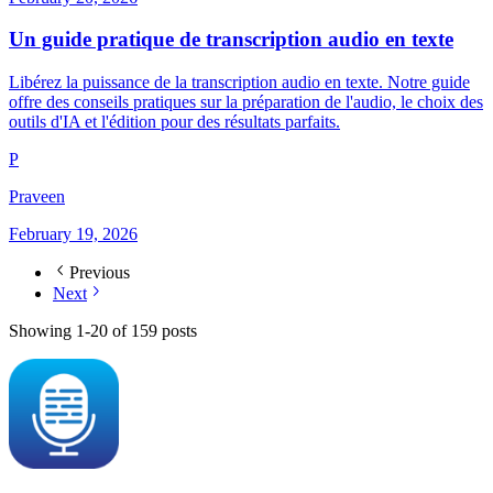
Un guide pratique de transcription audio en texte
Libérez la puissance de la transcription audio en texte. Notre guide
offre des conseils pratiques sur la préparation de l'audio, le choix des
outils d'IA et l'édition pour des résultats parfaits.
P
Praveen
February 19, 2026
Previous
Next
Showing
1
-
20
of
159
posts