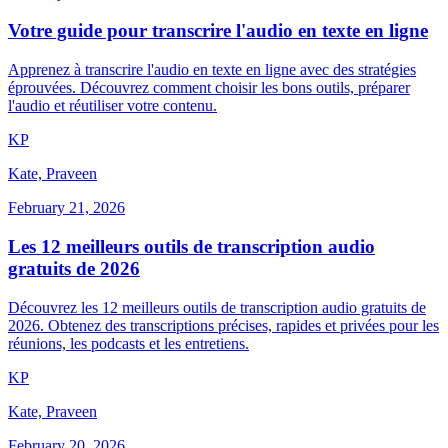
Votre guide pour transcrire l'audio en texte en ligne
Apprenez à transcrire l'audio en texte en ligne avec des stratégies
éprouvées. Découvrez comment choisir les bons outils, préparer
l'audio et réutiliser votre contenu.
K
P
Kate, Praveen
February 21, 2026
Les 12 meilleurs outils de transcription audio
gratuits de 2026
Découvrez les 12 meilleurs outils de transcription audio gratuits de
2026. Obtenez des transcriptions précises, rapides et privées pour les
réunions, les podcasts et les entretiens.
K
P
Kate, Praveen
February 20, 2026