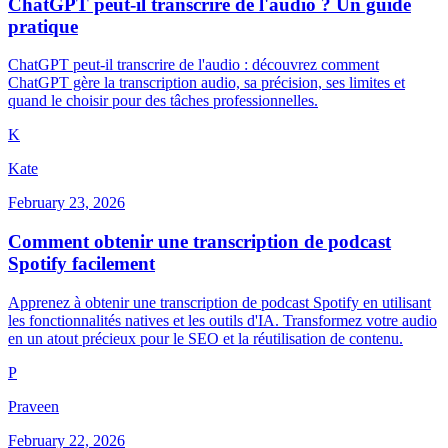
ChatGPT peut-il transcrire de l'audio ? Un guide
pratique
ChatGPT peut-il transcrire de l'audio : découvrez comment
ChatGPT gère la transcription audio, sa précision, ses limites et
quand le choisir pour des tâches professionnelles.
K
Kate
February 23, 2026
Comment obtenir une transcription de podcast
Spotify facilement
Apprenez à obtenir une transcription de podcast Spotify en utilisant
les fonctionnalités natives et les outils d'IA. Transformez votre audio
en un atout précieux pour le SEO et la réutilisation de contenu.
P
Praveen
February 22, 2026