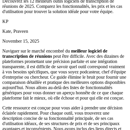
Découvrez les 12 meilleurs outils logiciels de transcription de
réunions de 2025. Comparez les fonctionnalités, les prix et les cas
d'utilisation pour trouver la solution idéale pour votre équipe.
K
P
Kate, Praveen
November 15, 2025
Naviguer sur le marché encombré du
meilleur logiciel de
transcription de réunions
peut être difficile. Avec des dizaines de
plateformes promettant une précision parfaite et une intégration
transparente, il est difficile de savoir quel outil correspond vraiment
à vos besoins spécifiques, que vous soyez podcasteur, chef d'équipe
d'entreprise ou chercheur. Ce guide élimine le bruit pour fournir une
comparaison détaillée et pratique des meilleures options disponibles
aujourd'hui. Nous allons au-delà des listes de fonctionnalités
génériques pour vous donner un aperçu honnête de ce que chaque
plateforme fait le mieux, où elle échoue et pour qui elle est conçue.
Cette ressource est conçue pour vous aider à prendre une décision
éclairée rapidement. Pour chaque outil, vous trouverez une
description concise de sa fonctionnalité principale, de ses cas
d'utilisation idéaux, de ses structures de prix et de ses principaux
avantages et inconvénients. Nous avons inclus des liens directs et