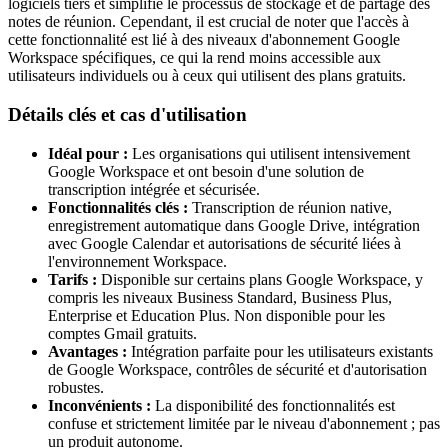
logiciels tiers et simplifie le processus de stockage et de partage des
notes de réunion. Cependant, il est crucial de noter que l'accès à
cette fonctionnalité est lié à des niveaux d'abonnement Google
Workspace spécifiques, ce qui la rend moins accessible aux
utilisateurs individuels ou à ceux qui utilisent des plans gratuits.
Détails clés et cas d'utilisation
Idéal pour :
Les organisations qui utilisent intensivement
Google Workspace et ont besoin d'une solution de
transcription intégrée et sécurisée.
Fonctionnalités clés :
Transcription de réunion native,
enregistrement automatique dans Google Drive, intégration
avec Google Calendar et autorisations de sécurité liées à
l'environnement Workspace.
Tarifs :
Disponible sur certains plans Google Workspace, y
compris les niveaux Business Standard, Business Plus,
Enterprise et Education Plus. Non disponible pour les
comptes Gmail gratuits.
Avantages :
Intégration parfaite pour les utilisateurs existants
de Google Workspace, contrôles de sécurité et d'autorisation
robustes.
Inconvénients :
La disponibilité des fonctionnalités est
confuse et strictement limitée par le niveau d'abonnement ; pas
un produit autonome.