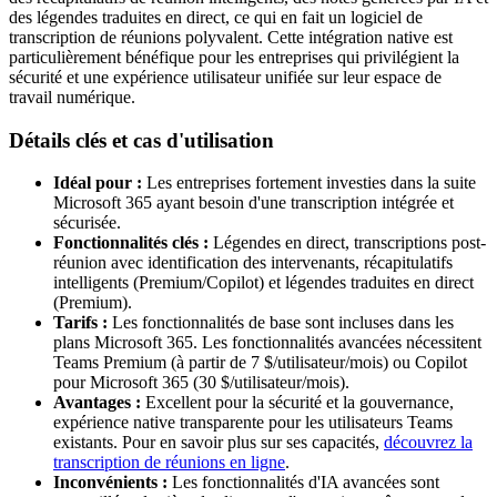
des légendes traduites en direct, ce qui en fait un logiciel de
transcription de réunions polyvalent. Cette intégration native est
particulièrement bénéfique pour les entreprises qui privilégient la
sécurité et une expérience utilisateur unifiée sur leur espace de
travail numérique.
Détails clés et cas d'utilisation
Idéal pour :
Les entreprises fortement investies dans la suite
Microsoft 365 ayant besoin d'une transcription intégrée et
sécurisée.
Fonctionnalités clés :
Légendes en direct, transcriptions post-
réunion avec identification des intervenants, récapitulatifs
intelligents (Premium/Copilot) et légendes traduites en direct
(Premium).
Tarifs :
Les fonctionnalités de base sont incluses dans les
plans Microsoft 365. Les fonctionnalités avancées nécessitent
Teams Premium (à partir de 7 $/utilisateur/mois) ou Copilot
pour Microsoft 365 (30 $/utilisateur/mois).
Avantages :
Excellent pour la sécurité et la gouvernance,
expérience native transparente pour les utilisateurs Teams
existants. Pour en savoir plus sur ses capacités,
découvrez la
transcription de réunions en ligne
.
Inconvénients :
Les fonctionnalités d'IA avancées sont