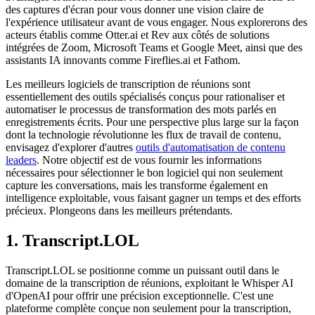
des captures d'écran pour vous donner une vision claire de
l'expérience utilisateur avant de vous engager. Nous explorerons des
acteurs établis comme Otter.ai et Rev aux côtés de solutions
intégrées de Zoom, Microsoft Teams et Google Meet, ainsi que des
assistants IA innovants comme Fireflies.ai et Fathom.
Les meilleurs logiciels de transcription de réunions sont
essentiellement des outils spécialisés conçus pour rationaliser et
automatiser le processus de transformation des mots parlés en
enregistrements écrits. Pour une perspective plus large sur la façon
dont la technologie révolutionne les flux de travail de contenu,
envisagez d'explorer d'autres
outils d'automatisation de contenu
leaders
. Notre objectif est de vous fournir les informations
nécessaires pour sélectionner le bon logiciel qui non seulement
capture les conversations, mais les transforme également en
intelligence exploitable, vous faisant gagner un temps et des efforts
précieux. Plongeons dans les meilleurs prétendants.
1. Transcript.LOL
Transcript.LOL se positionne comme un puissant outil dans le
domaine de la transcription de réunions, exploitant le Whisper AI
d'OpenAI pour offrir une précision exceptionnelle. C'est une
plateforme complète conçue non seulement pour la transcription,