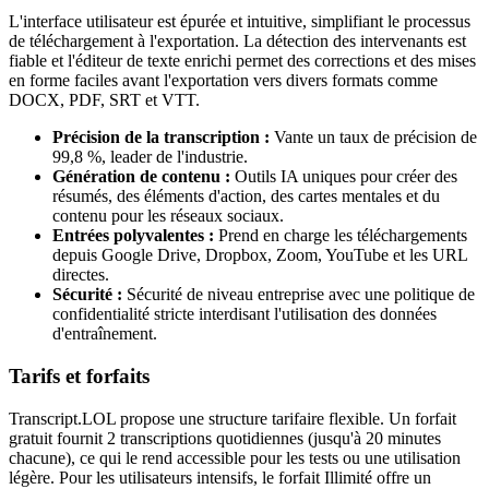
L'interface utilisateur est épurée et intuitive, simplifiant le processus
de téléchargement à l'exportation. La détection des intervenants est
fiable et l'éditeur de texte enrichi permet des corrections et des mises
en forme faciles avant l'exportation vers divers formats comme
DOCX, PDF, SRT et VTT.
Précision de la transcription :
Vante un taux de précision de
99,8 %, leader de l'industrie.
Génération de contenu :
Outils IA uniques pour créer des
résumés, des éléments d'action, des cartes mentales et du
contenu pour les réseaux sociaux.
Entrées polyvalentes :
Prend en charge les téléchargements
depuis Google Drive, Dropbox, Zoom, YouTube et les URL
directes.
Sécurité :
Sécurité de niveau entreprise avec une politique de
confidentialité stricte interdisant l'utilisation des données
d'entraînement.
Tarifs et forfaits
Transcript.LOL propose une structure tarifaire flexible. Un forfait
gratuit fournit 2 transcriptions quotidiennes (jusqu'à 20 minutes
chacune), ce qui le rend accessible pour les tests ou une utilisation
légère. Pour les utilisateurs intensifs, le forfait Illimité offre un