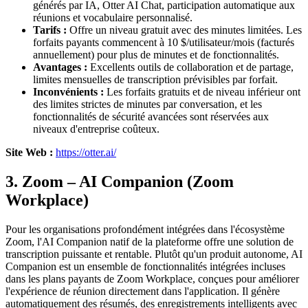
générés par IA, Otter AI Chat, participation automatique aux
réunions et vocabulaire personnalisé.
Tarifs :
Offre un niveau gratuit avec des minutes limitées. Les
forfaits payants commencent à 10 $/utilisateur/mois (facturés
annuellement) pour plus de minutes et de fonctionnalités.
Avantages :
Excellents outils de collaboration et de partage,
limites mensuelles de transcription prévisibles par forfait.
Inconvénients :
Les forfaits gratuits et de niveau inférieur ont
des limites strictes de minutes par conversation, et les
fonctionnalités de sécurité avancées sont réservées aux
niveaux d'entreprise coûteux.
Site Web :
https://otter.ai/
3. Zoom – AI Companion (Zoom
Workplace)
Pour les organisations profondément intégrées dans l'écosystème
Zoom, l'AI Companion natif de la plateforme offre une solution de
transcription puissante et rentable. Plutôt qu'un produit autonome, AI
Companion est un ensemble de fonctionnalités intégrées incluses
dans les plans payants de Zoom Workplace, conçues pour améliorer
l'expérience de réunion directement dans l'application. Il génère
automatiquement des résumés, des enregistrements intelligents avec