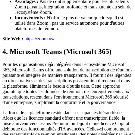
Avantages :
Pas de coût supplémentaire pour les utilisateurs
Zoom payants, intégration profonde et transparente au sein de
l'écosystème Zoom.
Inconvénients :
N'offre le plus de valeur que lorsqu'il est
utilisé dans Zoom ; pas un service autonome pour d'autres
plateformes de réunion.
Site Web :
https://zoom.us/
4. Microsoft Teams (Microsoft 365)
Pour les organisations déjà intégrées dans l'écosystème Microsoft
365, Microsoft Teams offre une solution de transcription de réunions
puissante et intégrée de manière transparente. Il fournit des légendes
en direct natives et des transcriptions post-réunion directement dans
la plateforme, éliminant le besoin d'outils tiers. Cette approche
garantit que toutes les données de réunion, des enregistrements aux
transcriptions, restent dans l'environnement Microsoft 365 sécurisé
d'une entreprise, simplifiant la conformité et la gouvernance.
La force de la plateforme réside dans ses capacités hiérarchisées.
Alors que les licences standard offrent une transcription fiable, la
mise à niveau vers Teams Premium ou l'ajout d'une licence Copilot
débloque des fonctionnalités d'IA avancées. Celles-ci comprennent
des récapitulatifs de réunion intelligents, des notes générées par IA et