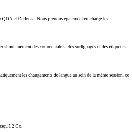
MAXQDA et Dedoose. Nous prenons également en charge les
ter simultanément des commentaires, des surlignages et des étiquettes.
omatiquement les changements de langue au sein de la même session, ce
jusqu'à 2 Go.