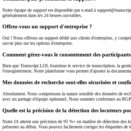
Notre équipe de support est disponible par e-mail à
support@transcript
généralement dans les 24 heures ouvrables.
Offrez-vous un support d'entreprise ?
Oui ! Nous offrons un support dédié aux clients d'entreprise, y compr
savoir plus sur les options d'entreprise.
Comment gérez-vous le consentement des participants 
Bien que Transcript LOL fournisse le service de transcription, la ges
l'enregistrement. Notre plateforme vous permet d'ajouter la documenta
Mes données de recherche sont-elles sécurisées et confid
Absolument. Nous comprenons la nature sensible des données de recherc
avec un partage d'équipe optionnel. Nous sommes conformes au RGPD e
Quelle est la précision de la détection des locuteurs po
Notre IA atteint une précision de 95 %+ en matière de détection des lo
présenter au début. Vous pouvez facilement corriger les étiquettes de loc