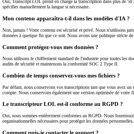
Oui, Transcript LOL prend en charge la transcription dans plus de 50
spécifier manuellement la langue si nécessaire.
Mon contenu apparaîtra-t-il dans les modèles d'IA ?
Non, jamais ! Votre contenu est sécurisé et privé. Nous n'utilisons jam
données à quelque fin que ce soit. Nous avons une politique stricte d
Comment protégez-vous mes données ?
Nous utilisons le chiffrement standard de l'industrie pour toutes les d
audits de sécurité et maintenons la conformité SOC 2 Type II.
Combien de temps conservez-vous mes fichiers ?
Par défaut, nous conservons vos transcriptions tant que vous avez un 
compte. Nous conservons également une version optimisée de votre fich
Le transcripteur LOL est-il conforme au RGPD ?
Oui, nous sommes entièrement conformes au RGPD. Nous fournissons de
organisationnelles nécessaires pour protéger les données personnelles.
Comment puis-je contacter le support ?