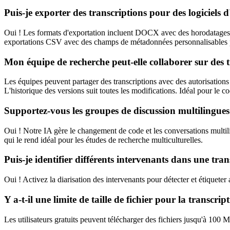
Puis-je exporter des transcriptions pour des logiciels d
Oui ! Les formats d'exportation incluent DOCX avec des horodatage
exportations CSV avec des champs de métadonnées personnalisables 
Mon équipe de recherche peut-elle collaborer sur des t
Les équipes peuvent partager des transcriptions avec des autorisations
L'historique des versions suit toutes les modifications. Idéal pour le c
Supportez-vous les groupes de discussion multilingues
Oui ! Notre IA gère le changement de code et les conversations multi
qui le rend idéal pour les études de recherche multiculturelles.
Puis-je identifier différents intervenants dans une tran
Oui ! Activez la diarisation des intervenants pour détecter et étiqueter
Y a-t-il une limite de taille de fichier pour la transcrip
Les utilisateurs gratuits peuvent télécharger des fichiers jusqu'à 100