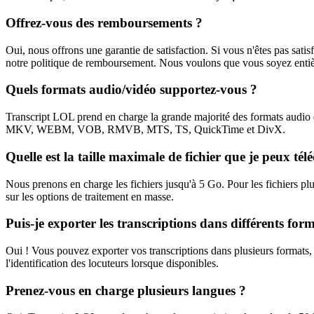
Offrez-vous des remboursements ?
Oui, nous offrons une garantie de satisfaction. Si vous n'êtes pas sati
notre politique de remboursement. Nous voulons que vous soyez entiè
Quels formats audio/vidéo supportez-vous ?
Transcript LOL prend en charge la grande majorité des format
MKV, WEBM, VOB, RMVB, MTS, TS, QuickTime et DivX.
Quelle est la taille maximale de fichier que je peux tél
Nous prenons en charge les fichiers jusqu'à 5 Go. Pour les fichiers p
sur les options de traitement en masse.
Puis-je exporter les transcriptions dans différents for
Oui ! Vous pouvez exporter vos transcriptions dans plusieurs format
l'identification des locuteurs lorsque disponibles.
Prenez-vous en charge plusieurs langues ?