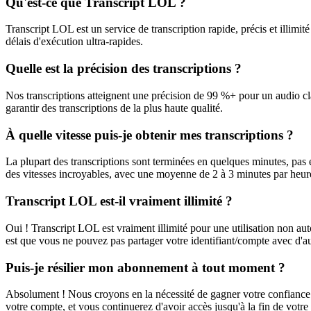
Qu'est-ce que Transcript LOL ?
Transcript LOL est un service de transcription rapide, précis et illimi
délais d'exécution ultra-rapides.
Quelle est la précision des transcriptions ?
Nos transcriptions atteignent une précision de 99 %+ pour un audio cl
garantir des transcriptions de la plus haute qualité.
À quelle vitesse puis-je obtenir mes transcriptions ?
La plupart des transcriptions sont terminées en quelques minutes, pas 
des vitesses incroyables, avec une moyenne de 2 à 3 minutes par heur
Transcript LOL est-il vraiment illimité ?
Oui ! Transcript LOL est vraiment illimité pour une utilisation non auto
est que vous ne pouvez pas partager votre identifiant/compte avec d'au
Puis-je résilier mon abonnement à tout moment ?
Absolument ! Nous croyons en la nécessité de gagner votre confiance c
votre compte, et vous continuerez d'avoir accès jusqu'à la fin de votre