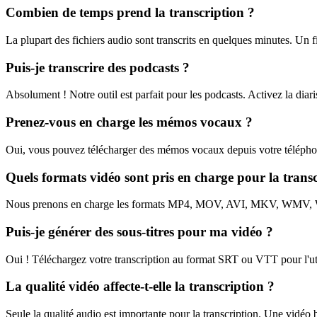
Combien de temps prend la transcription ?
La plupart des fichiers audio sont transcrits en quelques minutes. Un f
Puis-je transcrire des podcasts ?
Absolument ! Notre outil est parfait pour les podcasts. Activez la diari
Prenez-vous en charge les mémos vocaux ?
Oui, vous pouvez télécharger des mémos vocaux depuis votre téléphon
Quels formats vidéo sont pris en charge pour la transc
Nous prenons en charge les formats MP4, MOV, AVI, MKV, WMV, WebM
Puis-je générer des sous-titres pour ma vidéo ?
Oui ! Téléchargez votre transcription au format SRT ou VTT pour l'uti
La qualité vidéo affecte-t-elle la transcription ?
Seule la qualité audio est importante pour la transcription. Une vidéo b