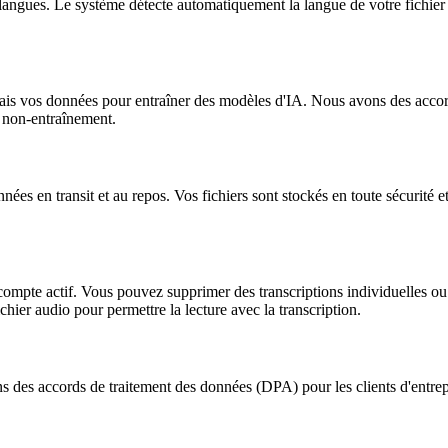
 langues. Le système détecte automatiquement la langue de votre fichie
ais vos données pour entraîner des modèles d'IA. Nous avons des accords 
e non-entraînement.
onnées en transit et au repos. Vos fichiers sont stockés en toute sécurité
compte actif. Vous pouvez supprimer des transcriptions individuelles o
ier audio pour permettre la lecture avec la transcription.
s accords de traitement des données (DPA) pour les clients d'entrepri