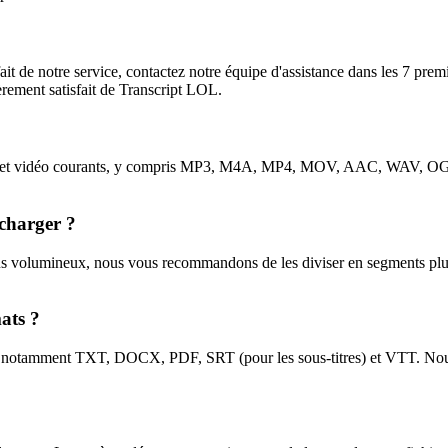
sfait de notre service, contactez notre équipe d'assistance dans les 7 p
rement satisfait de Transcript LOL.
s audio et vidéo courants, y compris MP3, M4A, MP4, MOV, AAC,
écharger ?
lus volumineux, nous vous recommandons de les diviser en segments plus 
mats ?
s, notamment TXT, DOCX, PDF, SRT (pour les sous-titres) et VTT. Nous