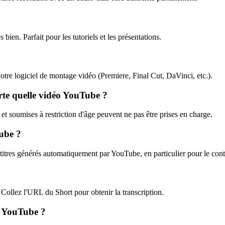
bien. Parfait pour les tutoriels et les présentations.
votre logiciel de montage vidéo (Premiere, Final Cut, DaVinci, etc.).
rte quelle vidéo YouTube ?
et soumises à restriction d'âge peuvent ne pas être prises en charge.
Tube ?
-titres générés automatiquement par YouTube, en particulier pour le con
ollez l'URL du Short pour obtenir la transcription.
e YouTube ?