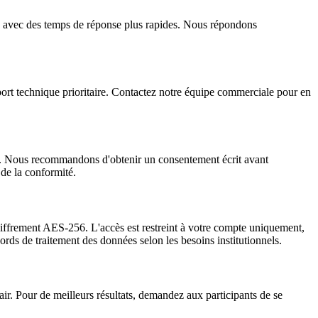
e avec des temps de réponse plus rapides. Nous répondons
port technique prioritaire. Contactez notre équipe commerciale pour en
eur. Nous recommandons d'obtenir un consentement écrit avant
de la conformité.
chiffrement AES-256. L'accès est restreint à votre compte uniquement,
 de traitement des données selon les besoins institutionnels.
air. Pour de meilleurs résultats, demandez aux participants de se