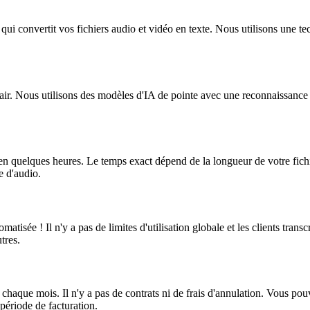
té qui convertit vos fichiers audio et vidéo en texte. Nous utilisons une 
air. Nous utilisons des modèles d'IA de pointe avec une reconnaissance 
en quelques heures. Le temps exact dépend de la longueur de votre fichie
e d'audio.
matisée ! Il n'y a pas de limites d'utilisation globale et les clients tran
tres.
haque mois. Il n'y a pas de contrats ni de frais d'annulation. Vous po
 période de facturation.