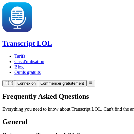
Transcript LOL
Tarifs
Cas d'utilisation
Blog
Outils gratuits
🇫🇷
Connexion
Commencer gratuitement
Frequently Asked Questions
Everything you need to know about Transcript LOL. Can't find the ans
General