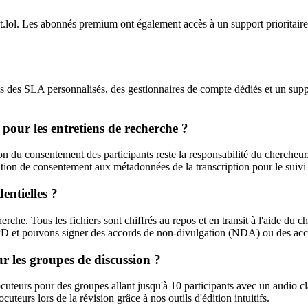
.lol
. Les abonnés premium ont également accès à un support prioritair
is des SLA personnalisés, des gestionnaires de compte dédiés et un sup
pour les entretiens de recherche ?
tion du consentement des participants reste la responsabilité du cherch
tion de consentement aux métadonnées de la transcription pour le suivi 
entielles ?
he. Tous les fichiers sont chiffrés au repos et en transit à l'aide du 
t pouvons signer des accords de non-divulgation (NDA) ou des accords
ur les groupes de discussion ?
cuteurs pour des groupes allant jusqu'à 10 participants avec un audio cl
uteurs lors de la révision grâce à nos outils d'édition intuitifs.