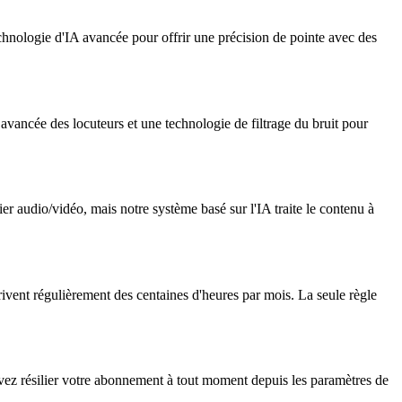
technologie d'IA avancée pour offrir une précision de pointe avec des
avancée des locuteurs et une technologie de filtrage du bruit pour
r audio/vidéo, mais notre système basé sur l'IA traite le contenu à
scrivent régulièrement des centaines d'heures par mois. La seule règle
uvez résilier votre abonnement à tout moment depuis les paramètres de