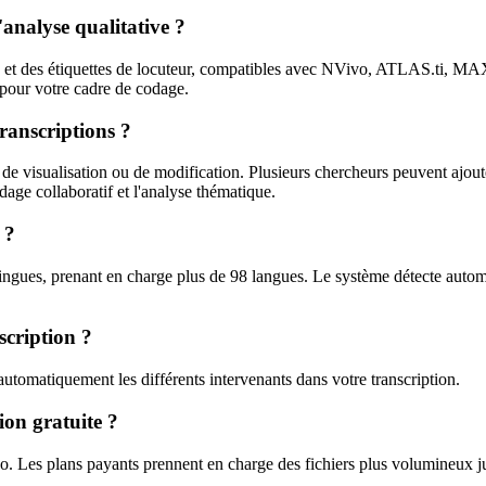
'analyse qualitative ?
s et des étiquettes de locuteur, compatibles avec NVivo, ATLAS.ti, 
pour votre cadre de codage.
ranscriptions ?
 de visualisation ou de modification. Plusieurs chercheurs peuvent ajou
odage collaboratif et l'analyse thématique.
 ?
lingues, prenant en charge plus de 98 langues. Le système détecte aut
scription ?
 automatiquement les différents intervenants dans votre transcription.
tion gratuite ?
 Mo. Les plans payants prennent en charge des fichiers plus volumineux 