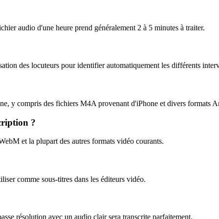
ichier audio d'une heure prend généralement 2 à 5 minutes à traiter.
sation des locuteurs pour identifier automatiquement les différents inter
e, y compris des fichiers M4A provenant d'iPhone et divers formats A
ription ?
 et la plupart des autres formats vidéo courants.
liser comme sous-titres dans les éditeurs vidéo.
asse résolution avec un audio clair sera transcrite parfaitement.