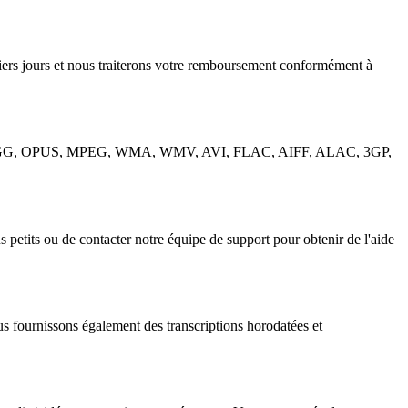
remiers jours et nous traiterons votre remboursement conformément à
 WAV, OGG, OPUS, MPEG, WMA, WMV, AVI, FLAC, AIFF, ALAC, 3GP,
petits ou de contacter notre équipe de support pour obtenir de l'aide
 fournissons également des transcriptions horodatées et