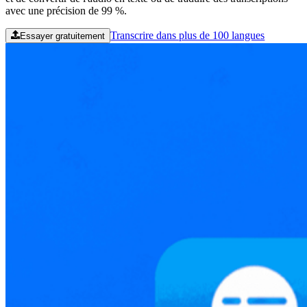
avec une précision de 99 %.
Transcrire dans plus de 100 langues
Essayer gratuitement