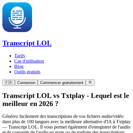
Transcript LOL
Tarifs
Cas d'utilisation
Blog
Outils gratuits
🇫🇷
Connexion
Commencer gratuitement
Transcript LOL vs Txtplay
-
Lequel est le
meilleur en 2026 ?
Générez facilement des transcriptions de vos fichiers audio/vidéo
dans plus de 100 langues avec la meilleure alternative d'IA à Txtplay
— Transcript LOL. Il vous permet également d'enregistrer de l'audio
et de convertir de l'audio en texte ou de traduire des transcriptions