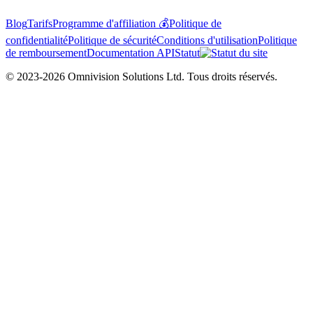
Blog
Tarifs
Programme d'affiliation 💰
Politique de
confidentialité
Politique de sécurité
Conditions d'utilisation
Politique
de remboursement
Documentation API
Statut
© 2023-2026 Omnivision Solutions Ltd. Tous droits réservés.