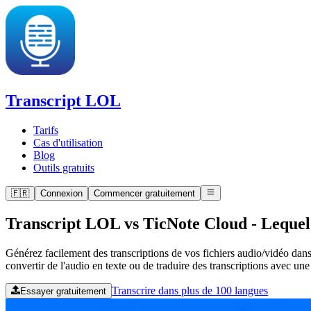
Transcript LOL
Tarifs
Cas d'utilisation
Blog
Outils gratuits
🇫🇷
Connexion
Commencer gratuitement
Transcript LOL vs TicNote Cloud
-
Lequel 
Générez facilement des transcriptions de vos fichiers audio/vidéo dan
convertir de l'audio en texte ou de traduire des transcriptions avec un
Transcrire dans plus de 100 langues
Essayer gratuitement