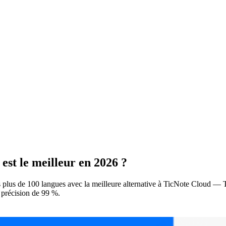
est le meilleur en 2026 ?
s plus de 100 langues avec la meilleure alternative à TicNote Cloud — T
e précision de 99 %.