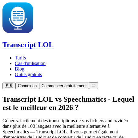
Transcript LOL
Tarifs
Cas d'utilisation
Blog
Outils gratuits
🇫🇷
Connexion
Commencer gratuitement
Transcript LOL vs Speechmatics
-
Lequel
est le meilleur en 2026 ?
Générez facilement des transcriptions de vos fichiers audio/vidéo
dans plus de 100 langues avec la meilleure alternative à
Speechmatics — Transcript LOL. Il vous permet également
d'enregistrer de l'audio et de convertir de l'audio en texte ou de