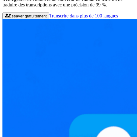
traduire des transcriptions avec une précision de 99 %.
Transcrire dans plus de 100 langues
Essayer gratuitement