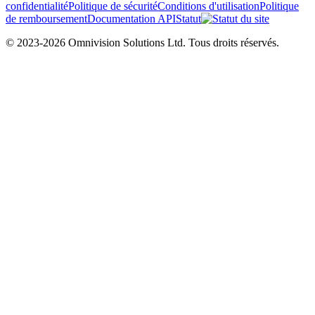
confidentialité
Politique de sécurité
Conditions d'utilisation
Politique
de remboursement
Documentation API
Statut
© 2023-2026 Omnivision Solutions Ltd. Tous droits réservés.