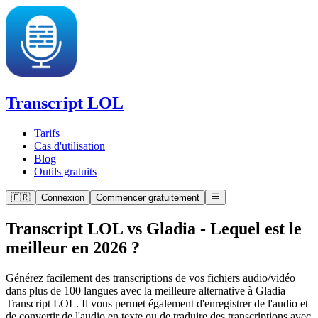
Transcript LOL
Tarifs
Cas d'utilisation
Blog
Outils gratuits
🇫🇷
Connexion
Commencer gratuitement
Transcript LOL vs Gladia
-
Lequel est le
meilleur en 2026 ?
Générez facilement des transcriptions de vos fichiers audio/vidéo
dans plus de 100 langues avec la meilleure alternative à Gladia —
Transcript LOL. Il vous permet également d'enregistrer de l'audio et
de convertir de l'audio en texte ou de traduire des transcriptions avec