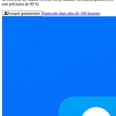
une précision de 99 %.
Transcrire dans plus de 100 langues
Essayer gratuitement