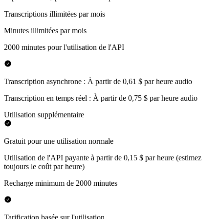
Transcriptions illimitées par mois
Minutes illimitées par mois
2000 minutes pour l'utilisation de l'API
Transcription asynchrone : À partir de 0,61 $ par heure audio
Transcription en temps réel : À partir de 0,75 $ par heure audio
Utilisation supplémentaire
Gratuit pour une utilisation normale
Utilisation de l'API payante à partir de 0,15 $ par heure (estimez
toujours le coût par heure)
Recharge minimum de 2000 minutes
Tarification basée sur l'utilisation