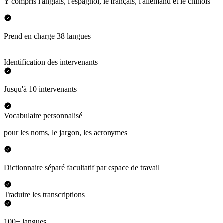
Y compris l'anglais, l'espagnol, le français, l'allemand et le chinois
Prend en charge 38 langues
Identification des intervenants
Jusqu'à 10 intervenants
Vocabulaire personnalisé
pour les noms, le jargon, les acronymes
Dictionnaire séparé facultatif par espace de travail
Traduire les transcriptions
100+ langues