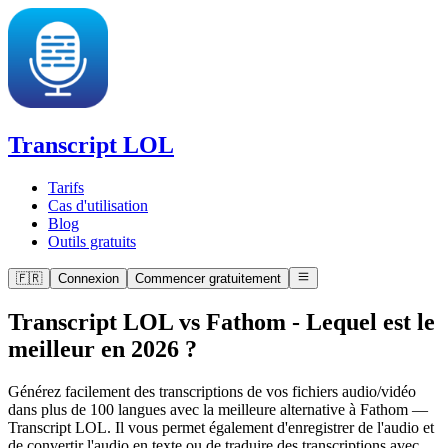
Transcript LOL
Tarifs
Cas d'utilisation
Blog
Outils gratuits
🇫🇷
Connexion
Commencer gratuitement
Transcript LOL vs Fathom
-
Lequel est le
meilleur en 2026 ?
Générez facilement des transcriptions de vos fichiers audio/vidéo
dans plus de 100 langues avec la meilleure alternative à Fathom —
Transcript LOL. Il vous permet également d'enregistrer de l'audio et
de convertir l'audio en texte ou de traduire des transcriptions avec