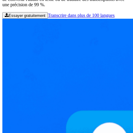
une précision de 99 %.
Transcrire dans plus de 100 langues
Essayer gratuitement