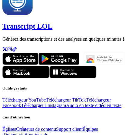
Transcript LOL
Générez des transcriptions et des analyses en quelques minutes !
Outils gratuits
Téléchargeur YouTube
Téléchargeur TikTok
Téléchargeur
Facebook
Téléchargeur Instagram
Audio en texte
Vidéo en texte
Cas d'utilisation
Églises
Créateurs de contenu
Support client
Équipes
d'ingénierie
Réunions de