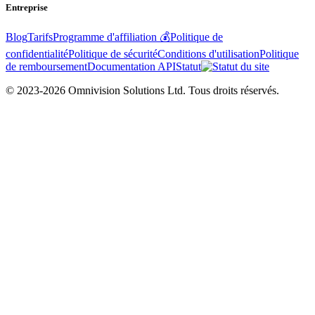
Entreprise
Blog
Tarifs
Programme d'affiliation 💰
Politique de
confidentialité
Politique de sécurité
Conditions d'utilisation
Politique
de remboursement
Documentation API
Statut
© 2023-2026 Omnivision Solutions Ltd. Tous droits réservés.