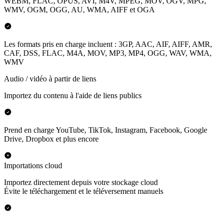
WEBM, FLAC, OPUS, AVI, M4V, MPEG, MOV, OGV, MPG,
WMV, OGM, OGG, AU, WMA, AIFF et OGA
Les formats pris en charge incluent : 3GP, AAC, AIF, AIFF, AMR,
CAF, DSS, FLAC, M4A, MOV, MP3, MP4, OGG, WAV, WMA,
WMV
Audio / vidéo à partir de liens
Importez du contenu à l'aide de liens publics
Prend en charge YouTube, TikTok, Instagram, Facebook, Google
Drive, Dropbox et plus encore
Importations cloud
Importez directement depuis votre stockage cloud
Évite le téléchargement et le téléversement manuels