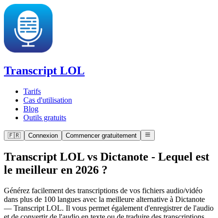
Transcript LOL
Tarifs
Cas d'utilisation
Blog
Outils gratuits
🇫🇷
Connexion
Commencer gratuitement
Transcript LOL vs Dictanote
-
Lequel est
le meilleur en 2026 ?
Générez facilement des transcriptions de vos fichiers audio/vidéo
dans plus de 100 langues avec la meilleure alternative à Dictanote
— Transcript LOL. Il vous permet également d'enregistrer de l'audio
et de convertir de l'audio en texte ou de traduire des transcriptions