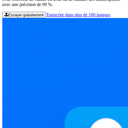
avec une précision de 99 %.
Transcrire dans plus de 100 langues
Essayer gratuitement