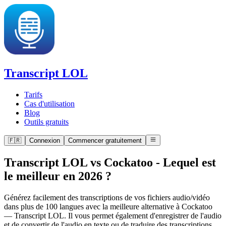
Transcript LOL
Tarifs
Cas d'utilisation
Blog
Outils gratuits
🇫🇷
Connexion
Commencer gratuitement
Transcript LOL vs Cockatoo
-
Lequel est
le meilleur en 2026 ?
Générez facilement des transcriptions de vos fichiers audio/vidéo
dans plus de 100 langues avec la meilleure alternative à Cockatoo
— Transcript LOL. Il vous permet également d'enregistrer de l'audio
et de convertir de l'audio en texte ou de traduire des transcriptions