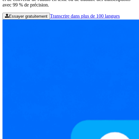
avec 99 % de précision.
Transcrire dans plus de 100 langues
Essayer gratuitement