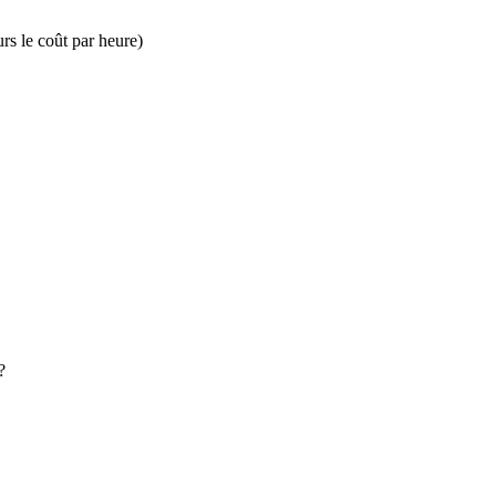
urs le coût par heure)
?