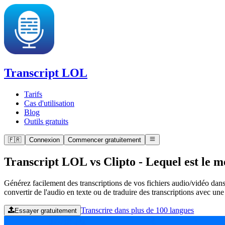
Transcript LOL
Tarifs
Cas d'utilisation
Blog
Outils gratuits
🇫🇷
Connexion
Commencer gratuitement
Transcript LOL vs Clipto
-
Lequel est le m
Générez facilement des transcriptions de vos fichiers audio/vidéo dans
convertir de l'audio en texte ou de traduire des transcriptions avec un
Transcrire dans plus de 100 langues
Essayer gratuitement