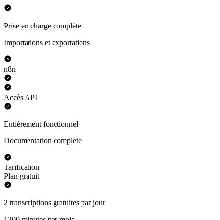
Prise en charge complète
Importations et exportations
n8n
Accès API
Entièrement fonctionnel
Documentation complète
Tarification
Plan gratuit
2 transcriptions gratuites par jour
1200 minutes par mois