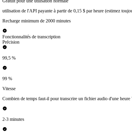
Gratuit pour une utilisation normale
utilisation de l'API payante à partir de 0,15 $ par heure (estimez toujo
Recharge minimum de 2000 minutes
Fonctionnalités de transcription
Précision
99,5 %
99 %
Vitesse
Combien de temps faut-il pour transcrire un fichier audio d'une heure 
2-3 minutes