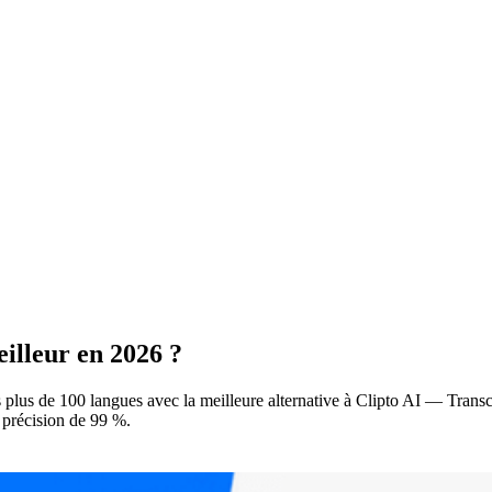
eilleur en 2026 ?
 plus de 100 langues avec la meilleure alternative à Clipto AI — Transc
e précision de 99 %.