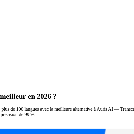
 meilleur en 2026 ?
 plus de 100 langues avec la meilleure alternative à Auris AI — Transcr
e précision de 99 %.