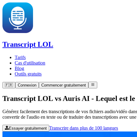
Transcript LOL
Tarifs
Cas d'utilisation
Blog
Outils gratuits
🇫🇷
Connexion
Commencer gratuitement
Transcript LOL vs Auris AI
-
Lequel est le
Générez facilement des transcriptions de vos fichiers audio/vidéo dans
convertir de l'audio en texte ou de traduire des transcriptions avec un
Transcrire dans plus de 100 langues
Essayer gratuitement