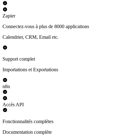
Zapier
Connectez-vous à plus de 8000 applications
Calendrier, CRM, Email etc.
Support complet
Importations et Exportations
n8n
Accès API
Fonctionnalités complètes
Documentation complète