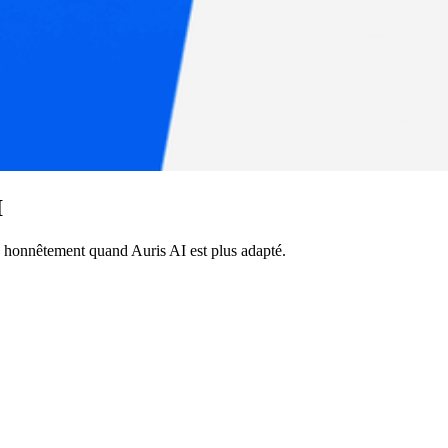
I
 honnêtement quand Auris AI est plus adapté.