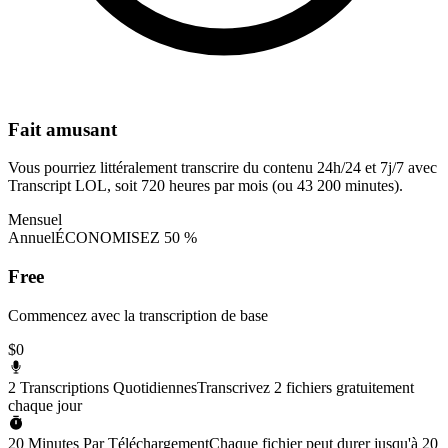
Fait amusant
Vous pourriez littéralement transcrire du contenu 24h/24 et 7j/7 avec
Transcript LOL, soit 720 heures par mois (ou 43 200 minutes).
Mensuel
Annuel
ÉCONOMISEZ 50 %
Free
Commencez avec la transcription de base
$0
2 Transcriptions Quotidiennes
Transcrivez 2 fichiers gratuitement
chaque jour
20 Minutes Par Téléchargement
Chaque fichier peut durer jusqu'à 20