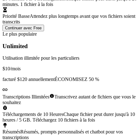
minutes. 1 fichier à la fois
Priorité Basse
Attendez plus longtemps avant que vos fichiers soient
transcrits
Continuer avec Free
Le plus populaire
Unlimited
Utilisation illimitée pour les particuliers
$10
/mois
facturé
$120 annuellement
ÉCONOMISEZ 50 %
Transcriptions Illimitées
Transcrivez autant de fichiers que vous le
souhaitez
Téléchargements de 10 Heures
Chaque fichier peut durer jusqu'à 10
heures / 5 GB. Téléchargez 10 fichiers à la fois
Résumés
Résumés, prompts personnalisés et chatbot pour vos
transcriptions