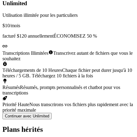
Unlimited
Utilisation illimitée pour les particuliers
$10
/mois
facturé
$120 annuellement
ÉCONOMISEZ 50 %
Transcriptions Illimitées
Transcrivez autant de fichiers que vous le
souhaitez
Téléchargements de 10 Heures
Chaque fichier peut durer jusqu'à 10
heures / 5 GB. Téléchargez 10 fichiers à la fois
Résumés
Résumés, prompts personnalisés et chatbot pour vos
transcriptions
Priorité Haute
Nous transcrirons vos fichiers plus rapidement avec la
priorité maximale
Continuer avec Unlimited
Plans hérités