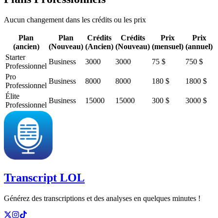
Aucun changement dans les crédits ou les prix
Plan
Plan
Crédits
Crédits
Prix
Prix
(ancien)
(Nouveau)
(Ancien)
(Nouveau)
(mensuel)
(annuel)
Starter
Business
3000
3000
75 $
750 $
Professionnel
Pro
Business
8000
8000
180 $
1800 $
Professionnel
Élite
Business
15000
15000
300 $
3000 $
Professionnel
Transcript LOL
Générez des transcriptions et des analyses en quelques minutes !