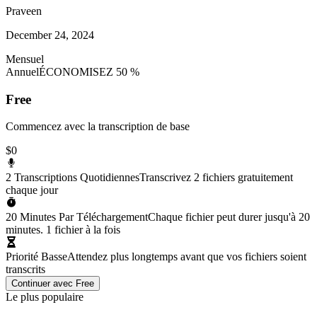
Praveen
December 24, 2024
Mensuel
Annuel
ÉCONOMISEZ 50 %
Free
Commencez avec la transcription de base
$0
2 Transcriptions Quotidiennes
Transcrivez 2 fichiers gratuitement
chaque jour
20 Minutes Par Téléchargement
Chaque fichier peut durer jusqu'à 20
minutes. 1 fichier à la fois
Priorité Basse
Attendez plus longtemps avant que vos fichiers soient
transcrits
Continuer avec Free
Le plus populaire