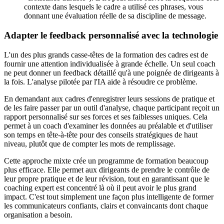
contexte dans lesquels le cadre a utilisé ces phrases, vous
donnant une évaluation réelle de sa discipline de message.
Adapter le feedback personnalisé avec la technologie
L'un des plus grands casse-têtes de la formation des cadres est de
fournir une attention individualisée à grande échelle. Un seul coach
ne peut donner un feedback détaillé qu'à une poignée de dirigeants à
la fois. L'analyse pilotée par l'IA aide à résoudre ce problème.
En demandant aux cadres d'enregistrer leurs sessions de pratique et
de les faire passer par un outil d'analyse, chaque participant reçoit un
rapport personnalisé sur ses forces et ses faiblesses uniques. Cela
permet à un coach d'examiner les données au préalable et d'utiliser
son temps en tête-à-tête pour des conseils stratégiques de haut
niveau, plutôt que de compter les mots de remplissage.
Cette approche mixte crée un programme de formation beaucoup
plus efficace. Elle permet aux dirigeants de prendre le contrôle de
leur propre pratique et de leur révision, tout en garantissant que le
coaching expert est concentré là où il peut avoir le plus grand
impact. C'est tout simplement une façon plus intelligente de former
les communicateurs confiants, clairs et convaincants dont chaque
organisation a besoin.