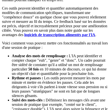
Ces outils peuvent identifier et quantifier automatiquement des
modèles de communication spécifiques, transformant une
"compétence douce" en quelque chose que vous pouvez réellement
suivre et mesurer au fil du temps. Ce feedback basé sur les données
est précis, objectif et incroyablement précieux pour une amélioration
ciblée. Vous pouvez en savoir plus dans notre guide sur les
avantages des
logiciels de transcription alimentés par l'IA
.
Voici comment vous pouvez mettre ces fonctionnalités au travail lors
d'une session de pratique :
Analyse des mots de remplissage :
L'IA peut identifier et
compter chaque "euh", "genre" et "donc". Un cadre pourrait
être sidéré de constater qu'il a utilisé un mot de remplissage
particulier
50 fois
en 10 minutes de discours, ce qui lui donne
un objectif clair et quantifiable pour la prochaine fois.
Rythme et pauses :
Les outils peuvent mesurer les mots par
minute et mettre en évidence les pauses. Cela aide les
dirigeants à voir s'ils parlent à toute vitesse sous pression ou si
leurs pauses "stratégiques" ne sont en fait que de longues
silences gênants.
Suivi des mots-clés :
Définissez les messages clés avant une
session de pratique (par exemple, "centré sur le client",
"croissance durable"). L'IA peut alors suivre la fréquence et le