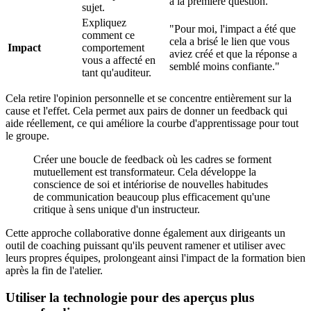
à la première question."
sujet.
Expliquez
"Pour moi, l'impact a été que
comment ce
cela a brisé le lien que vous
Impact
comportement
aviez créé et que la réponse a
vous a affecté en
semblé moins confiante."
tant qu'auditeur.
Cela retire l'opinion personnelle et se concentre entièrement sur la
cause et l'effet. Cela permet aux pairs de donner un feedback qui
aide réellement, ce qui améliore la courbe d'apprentissage pour tout
le groupe.
Créer une boucle de feedback où les cadres se forment
mutuellement est transformateur. Cela développe la
conscience de soi et intériorise de nouvelles habitudes
de communication beaucoup plus efficacement qu'une
critique à sens unique d'un instructeur.
Cette approche collaborative donne également aux dirigeants un
outil de coaching puissant qu'ils peuvent ramener et utiliser avec
leurs propres équipes, prolongeant ainsi l'impact de la formation bien
après la fin de l'atelier.
Utiliser la technologie pour des aperçus plus