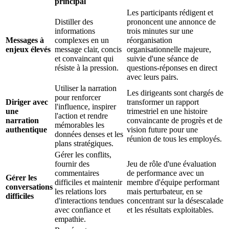
principal
Les participants rédigent et
Distiller des
prononcent une annonce de
informations
trois minutes sur une
Messages à
complexes en un
réorganisation
enjeux élevés
message clair, concis
organisationnelle majeure,
et convaincant qui
suivie d'une séance de
résiste à la pression.
questions-réponses en direct
avec leurs pairs.
Utiliser la narration
Les dirigeants sont chargés de
pour renforcer
Diriger avec
transformer un rapport
l'influence, inspirer
une
trimestriel en une histoire
l'action et rendre
narration
convaincante de progrès et de
mémorables les
authentique
vision future pour une
données denses et les
réunion de tous les employés.
plans stratégiques.
Gérer les conflits,
fournir des
Jeu de rôle d'une évaluation
commentaires
de performance avec un
Gérer les
difficiles et maintenir
membre d'équipe performant
conversations
les relations lors
mais perturbateur, en se
difficiles
d'interactions tendues
concentrant sur la désescalade
avec confiance et
et les résultats exploitables.
empathie.