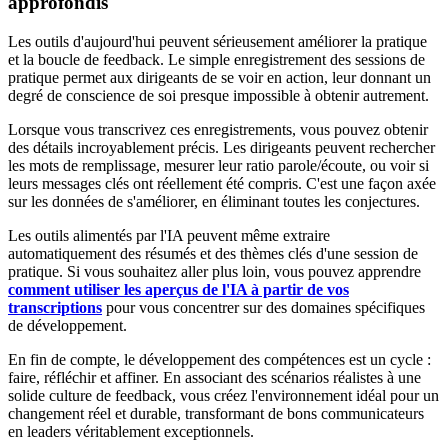
approfondis
Les outils d'aujourd'hui peuvent sérieusement améliorer la pratique
et la boucle de feedback. Le simple enregistrement des sessions de
pratique permet aux dirigeants de se voir en action, leur donnant un
degré de conscience de soi presque impossible à obtenir autrement.
Lorsque vous transcrivez ces enregistrements, vous pouvez obtenir
des détails incroyablement précis. Les dirigeants peuvent rechercher
les mots de remplissage, mesurer leur ratio parole/écoute, ou voir si
leurs messages clés ont réellement été compris. C'est une façon axée
sur les données de s'améliorer, en éliminant toutes les conjectures.
Les outils alimentés par l'IA peuvent même extraire
automatiquement des résumés et des thèmes clés d'une session de
pratique. Si vous souhaitez aller plus loin, vous pouvez apprendre
comment utiliser les aperçus de l'IA à partir de vos
transcriptions
pour vous concentrer sur des domaines spécifiques
de développement.
En fin de compte, le développement des compétences est un cycle :
faire, réfléchir et affiner. En associant des scénarios réalistes à une
solide culture de feedback, vous créez l'environnement idéal pour un
changement réel et durable, transformant de bons communicateurs
en leaders véritablement exceptionnels.