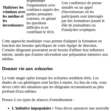
Représenter
Une conférence de presse
l'organisation avec
Maîtriser les
simulée ou un appel
confiance auprès des
relations avec
d'investisseurs où les
parties prenantes
les médias et
participants sont interrogés
externes, en gérant
les
par des formateurs jouant le
les questions
investisseurs
rôle de journalistes ou
difficiles et en
d'analystes sceptiques.
contrôlant le récit.
Cette approche modulaire vous permet d'adapter la formation en
fonction des besoins spécifiques de votre équipe de direction.
Certains dirigeants pourraient avoir besoin d'affiner leur influence
interne, tandis que d'autres nécessitent une préparation intensive aux
médias.
Donner vie aux scénarios
La vraie magie opère lorsque les scénarios semblent réels. Les
études de cas génériques sont faciles à rejeter. Au lieu de cela, vous
devez créer des situations que les dirigeants reconnaissent au plus
profond d'eux-mêmes.
Pensez à ces types de séances d'entraînement :
L'initiative impopulaire :
Vous devez annoncer une nouvelle