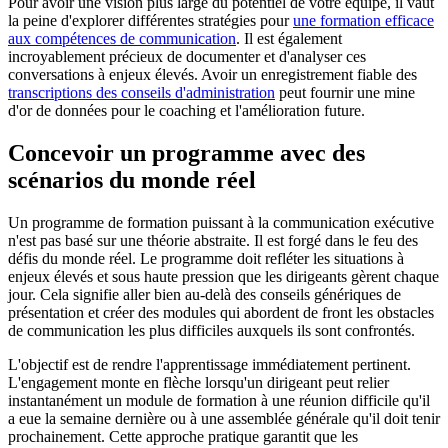
Pour avoir une vision plus large du potentiel de votre équipe, il vaut
la peine d'explorer différentes stratégies pour
une formation efficace
aux compétences de communication
. Il est également
incroyablement précieux de documenter et d'analyser ces
conversations à enjeux élevés. Avoir un enregistrement fiable des
transcriptions des conseils d'administration
peut fournir une mine
d'or de données pour le coaching et l'amélioration future.
Concevoir un programme avec des
scénarios du monde réel
Un programme de formation puissant à la communication exécutive
n'est pas basé sur une théorie abstraite. Il est forgé dans le feu des
défis du monde réel. Le programme doit refléter les situations à
enjeux élevés et sous haute pression que les dirigeants gèrent chaque
jour. Cela signifie aller bien au-delà des conseils génériques de
présentation et créer des modules qui abordent de front les obstacles
de communication les plus difficiles auxquels ils sont confrontés.
L'objectif est de rendre l'apprentissage immédiatement pertinent.
L'engagement monte en flèche lorsqu'un dirigeant peut relier
instantanément un module de formation à une réunion difficile qu'il
a eue la semaine dernière ou à une assemblée générale qu'il doit tenir
prochainement. Cette approche pratique garantit que les