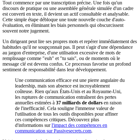
Tout commence par une transcription précise. Une fois qu'un
discours de pratique ou une assemblée générale simulée d'un cadre
est converti en texte, il devient un actif consultable et analysable.
Cette simple étape débloque une toute nouvelle couche d'auto-
évaluation, en éliminant les biais personnels qui obscurcissent
souvent notre jugement.
Un dirigeant peut lire ses propres mots et repérer immédiatement des
habitudes qu'il ne soupçonnait pas. Il peut s'agir d'une dépendance
au jargon d'entreprise, d'une utilisation excessive de mots de
remplissage comme "euh" et "tu sais", ou de moments où le
message clé est devenu confus. Ce processus favorise un profond
sentiment de responsabilité dans leur développement.
Une communication efficace est une pierre angulaire du
leadership, mais son absence est incroyablement
coûteuse. Rien qu'aux États-Unis et au Royaume-Uni,
les ruptures de communication entraînent des pertes
annuelles estimées à
37 milliards de dollars
en raison
de l'inefficacité. Cela souligne l'immense valeur de
l'utilisation de tous les outils disponibles pour affiner
ces compétences critiques. Découvrez plus
d'informations sur
l'impact des compétences en
communication sur Passivesecrets.com
.