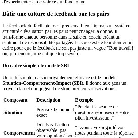
d'expérimenter et de voir ce qui fonctionne.
Bâtir une culture de feedback par les pairs
Le feedback du facilitateur est précieux, bien sûr, mais un système
structuré d'évaluation par les pairs peut changer la donne. Il
transforme chaque personne dans la salle en coach, créant un
sentiment de responsabilité partagée. L'astuce est de leur donner un
cadre pour que le feedback ne soit pas juste un vague "Bon travail !"
ou, pire encore, une critique trop sévère.
Un cadre simple : le modèle SBI
Un outil simple mais incroyablement efficace est le modèle
Situation-Comportement-Impact (SBI)
. Il donne aux gens un
moyen clair et non jugeant de structurer leurs observations.
Composant
Description
Exemple
"Pendant la séance de
Précisez le moment
Situation
questions-réponses de votre
exact.
pitch investisseur..."
Décrivez l'action
"...vous avez regardé vos
observable, pas
Comportement
notes pendant toute la réponse
votre opinion à son