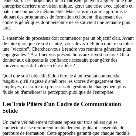
leadership. Les dirigeants qui la maîtrisent peuvent aligner toute une
entreprise derrière une vision unique, gérer une crise avec aplomb et
bâtir une confiance inébranlable. Mais sans un cadre approprié, la
plupart des programmes de formation échouent, dispensant des
conseils génériques dont personne ne se souvient une semaine plus
tard.
L'ensemble du processus doit commencer par un objectif clair. Avant
de faire quoi que ce soit d'autre, vous devez définir à quoi ressemble
une "victoire". Cherchez-vous à rendre vos réunions générales plus
engageantes ? À affiner vos présentations aux investisseurs ? Ou à
donner aux dirigeants la confiance nécessaire pour gérer des
conversations difficiles en tête-à-tête ?
Quel que soit l'objectif, il doit être lié à un résultat commercial
tangible, qu'il s'agisse d'améliorer les scores d'engagement des
employés, d'assurer un processus de gestion du changement plus
fluide ou d'améliorer la perception publique de l'entreprise.
Les Trois Piliers d'un Cadre de Communication
Solide
Un cadre véritablement robuste repose sur trois piliers qui se
connectent et se renforcent mutuellement, guidant l'ensemble du
parcours de formation. Cette approche garantit que chaque module