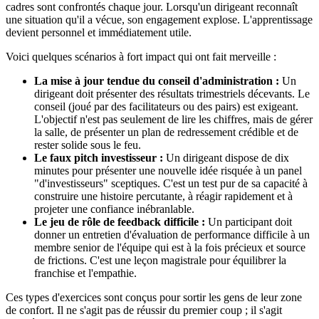
cadres sont confrontés chaque jour. Lorsqu'un dirigeant reconnaît
une situation qu'il a vécue, son engagement explose. L'apprentissage
devient personnel et immédiatement utile.
Voici quelques scénarios à fort impact qui ont fait merveille :
La mise à jour tendue du conseil d'administration :
Un
dirigeant doit présenter des résultats trimestriels décevants. Le
conseil (joué par des facilitateurs ou des pairs) est exigeant.
L'objectif n'est pas seulement de lire les chiffres, mais de gérer
la salle, de présenter un plan de redressement crédible et de
rester solide sous le feu.
Le faux pitch investisseur :
Un dirigeant dispose de dix
minutes pour présenter une nouvelle idée risquée à un panel
"d'investisseurs" sceptiques. C'est un test pur de sa capacité à
construire une histoire percutante, à réagir rapidement et à
projeter une confiance inébranlable.
Le jeu de rôle de feedback difficile :
Un participant doit
donner un entretien d'évaluation de performance difficile à un
membre senior de l'équipe qui est à la fois précieux et source
de frictions. C'est une leçon magistrale pour équilibrer la
franchise et l'empathie.
Ces types d'exercices sont conçus pour sortir les gens de leur zone
de confort. Il ne s'agit pas de réussir du premier coup ; il s'agit