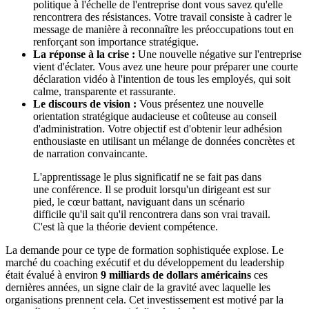
politique à l'échelle de l'entreprise dont vous savez qu'elle
rencontrera des résistances. Votre travail consiste à cadrer le
message de manière à reconnaître les préoccupations tout en
renforçant son importance stratégique.
La réponse à la crise :
Une nouvelle négative sur l'entreprise
vient d'éclater. Vous avez une heure pour préparer une courte
déclaration vidéo à l'intention de tous les employés, qui soit
calme, transparente et rassurante.
Le discours de vision :
Vous présentez une nouvelle
orientation stratégique audacieuse et coûteuse au conseil
d'administration. Votre objectif est d'obtenir leur adhésion
enthousiaste en utilisant un mélange de données concrètes et
de narration convaincante.
L'apprentissage le plus significatif ne se fait pas dans
une conférence. Il se produit lorsqu'un dirigeant est sur
pied, le cœur battant, naviguant dans un scénario
difficile qu'il sait qu'il rencontrera dans son vrai travail.
C'est là que la théorie devient compétence.
La demande pour ce type de formation sophistiquée explose. Le
marché du coaching exécutif et du développement du leadership
était évalué à environ
9 milliards de dollars américains
ces
dernières années, un signe clair de la gravité avec laquelle les
organisations prennent cela. Cet investissement est motivé par la