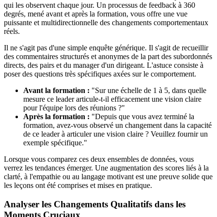
qui les observent chaque jour. Un processus de feedback à 360
degrés, mené avant et après la formation, vous offre une vue
puissante et multidirectionnelle des changements comportementaux
réels.
Il ne s'agit pas d'une simple enquête générique. Il s'agit de recueillir
des commentaires structurés et anonymes de la part des subordonnés
directs, des pairs et du manager d'un dirigeant. L'astuce consiste à
poser des questions très spécifiques axées sur le comportement.
Avant la formation :
"Sur une échelle de 1 à 5, dans quelle
mesure ce leader articule-t-il efficacement une vision claire
pour l'équipe lors des réunions ?"
Après la formation :
"Depuis que vous avez terminé la
formation, avez-vous observé un changement dans la capacité
de ce leader à articuler une vision claire ? Veuillez fournir un
exemple spécifique."
Lorsque vous comparez ces deux ensembles de données, vous
verrez les tendances émerger. Une augmentation des scores liés à la
clarté, à l'empathie ou au langage motivant est une preuve solide que
les leçons ont été comprises et mises en pratique.
Analyser les Changements Qualitatifs dans les
Moments Cruciaux