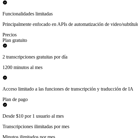
Funcionalidades limitadas
Principalmente enfocado en APIs de automatización de video/subtítul
Precios
Plan gratuito
2 transcripciones gratuitas por día
1200 minutos al mes
Acceso limitado a las funciones de transcripción y traducción de IA
Plan de pago
Desde $10 por 1 usuario al mes
Transcripciones ilimitadas por mes
Minutos ilimitados por mes