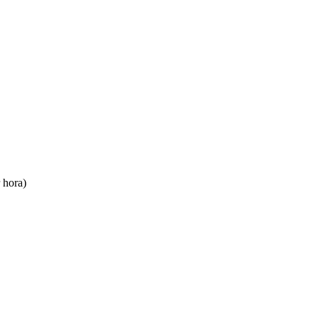
 hora)