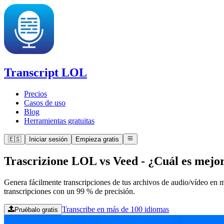
Transcript LOL
Precios
Casos de uso
Blog
Herramientas gratuitas
🇪🇸
Iniciar sesión
Empieza gratis
Trascrizione LOL vs Veed
-
¿Cuál es mejo
Genera fácilmente transcripciones de tus archivos de audio/vídeo en m
transcripciones con un 99 % de precisión.
Transcribe en más de 100 idiomas
Pruébalo gratis