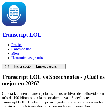
Transcript LOL
Precios
Casos de uso
Blog
Herramientas gratuitas
🇪🇸
Iniciar sesión
Empieza gratis
Transcript LOL vs Speechnotes
-
¿Cuál es
mejor en 2026?
Genera fácilmente transcripciones de tus archivos de audio/vídeo en
más de 100 idiomas con la mejor alternativa a Speechnotes:
Transcript LOL. También te permite grabar audio y convertir audio
a texto o traducir transcripciones con un 99 % de precisión.