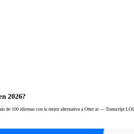
en 2026?
ás de 100 idiomas con la mejor alternativa a Otter ai — Transcript LOL.