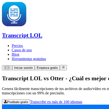
Transcript LOL
Precios
Casos de uso
Blog
Herramientas gratuitas
🇪🇸
Iniciar sesión
Empieza gratis
Transcript LOL vs Otter
-
¿Cuál es mejor 
Genera fácilmente transcripciones de tus archivos de audio/vídeo en m
transcripciones con un 99% de precisión.
Transcribe en más de 100 idiomas
Pruébalo gratis