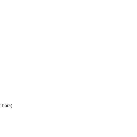
r hora)