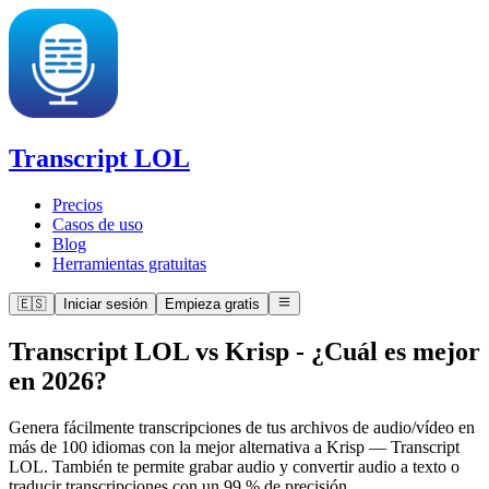
Transcript LOL
Precios
Casos de uso
Blog
Herramientas gratuitas
🇪🇸
Iniciar sesión
Empieza gratis
Transcript LOL vs Krisp
-
¿Cuál es mejor
en 2026?
Genera fácilmente transcripciones de tus archivos de audio/vídeo en
más de 100 idiomas con la mejor alternativa a Krisp — Transcript
LOL. También te permite grabar audio y convertir audio a texto o
traducir transcripciones con un 99 % de precisión.