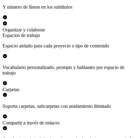
Y número de líneas en los subtítulos
Organizar y colaborar
Espacios de trabajo
Espacio aislado para cada proyecto o tipo de contenido
Vocabulario personalizado, prompts y hablantes por espacio de
trabajo
Carpetas
Soporta carpetas, subcarpetas con anidamiento ilimitado
Compartir a través de enlaces