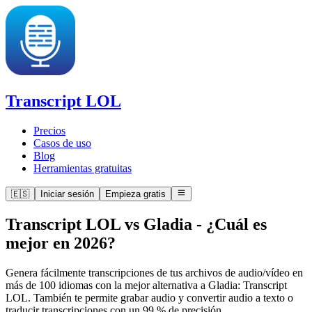
Transcript LOL
Precios
Casos de uso
Blog
Herramientas gratuitas
🇪🇸
Iniciar sesión
Empieza gratis
Transcript LOL vs Gladia
-
¿Cuál es
mejor en 2026?
Genera fácilmente transcripciones de tus archivos de audio/vídeo en
más de 100 idiomas con la mejor alternativa a Gladia: Transcript
LOL. También te permite grabar audio y convertir audio a texto o
traducir transcripciones con un 99 % de precisión.