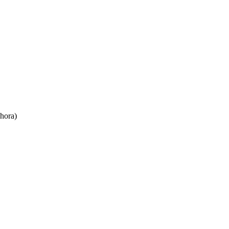
 hora)