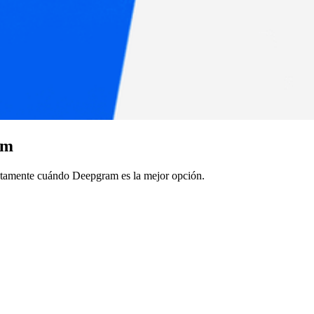
am
estamente cuándo Deepgram es la mejor opción.