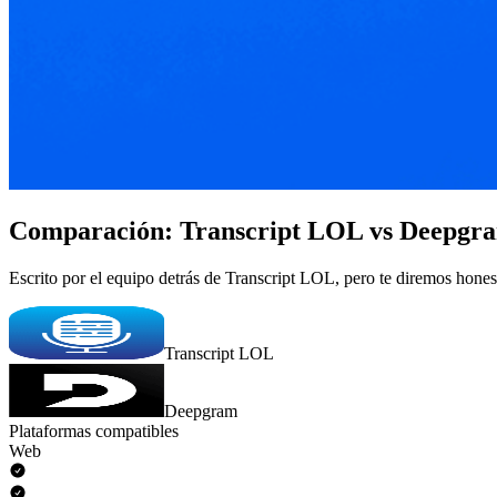
Comparación: Transcript LOL vs Deepgr
Escrito por el equipo detrás de Transcript LOL, pero te diremos hon
Transcript LOL
Deepgram
Plataformas compatibles
Web