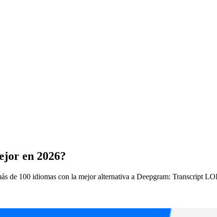
ejor en 2026?
más de 100 idiomas con la mejor alternativa a Deepgram: Transcript LOL.