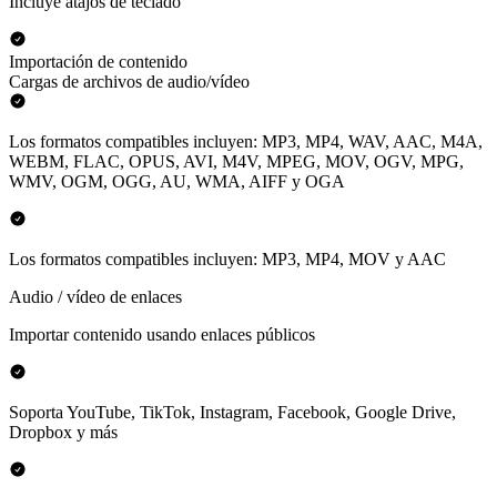
Incluye atajos de teclado
Importación de contenido
Cargas de archivos de audio/vídeo
Los formatos compatibles incluyen: MP3, MP4, WAV, AAC, M4A,
WEBM, FLAC, OPUS, AVI, M4V, MPEG, MOV, OGV, MPG,
WMV, OGM, OGG, AU, WMA, AIFF y OGA
Los formatos compatibles incluyen: MP3, MP4, MOV y AAC
Audio / vídeo de enlaces
Importar contenido usando enlaces públicos
Soporta YouTube, TikTok, Instagram, Facebook, Google Drive,
Dropbox y más