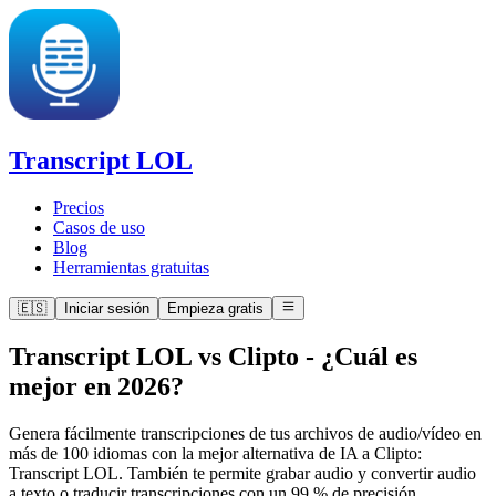
Transcript LOL
Precios
Casos de uso
Blog
Herramientas gratuitas
🇪🇸
Iniciar sesión
Empieza gratis
Transcript LOL vs Clipto
-
¿Cuál es
mejor en 2026?
Genera fácilmente transcripciones de tus archivos de audio/vídeo en
más de 100 idiomas con la mejor alternativa de IA a Clipto:
Transcript LOL. También te permite grabar audio y convertir audio
a texto o traducir transcripciones con un 99 % de precisión.