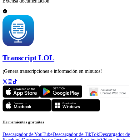
Extensa documentación
Transcript LOL
¡Genera transcripciones e información en minutos!
Herramientas gratuitas
Descargador de YouTube
Descargador de TikTok
Descargador de
Facebook
Descargador de Instagram
Audio a texto
Video a texto