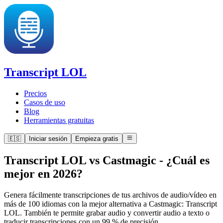
Transcript LOL
Precios
Casos de uso
Blog
Herramientas gratuitas
🇪🇸
Iniciar sesión
Empieza gratis
Transcript LOL vs Castmagic
-
¿Cuál es
mejor en 2026?
Genera fácilmente transcripciones de tus archivos de audio/vídeo en
más de 100 idiomas con la mejor alternativa a Castmagic: Transcript
LOL. También te permite grabar audio y convertir audio a texto o
traducir transcripciones con un 99 % de precisión.