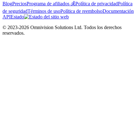
Blog
Precios
Programa de afiliados 💰
Política de privacidad
Política
de seguridad
Términos de uso
Política de reembolso
Documentación
API
Estado
© 2023-2026 Omnivision Solutions Ltd. Todos los derechos
reservados.