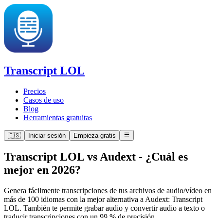
Transcript LOL
Precios
Casos de uso
Blog
Herramientas gratuitas
🇪🇸
Iniciar sesión
Empieza gratis
Transcript LOL vs Audext
-
¿Cuál es
mejor en 2026?
Genera fácilmente transcripciones de tus archivos de audio/vídeo en
más de 100 idiomas con la mejor alternativa a Audext: Transcript
LOL. También te permite grabar audio y convertir audio a texto o
traducir transcripciones con un 99 % de precisión.