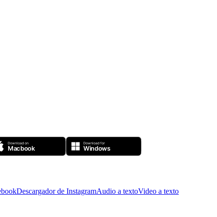
ebook
Descargador de Instagram
Audio a texto
Video a texto