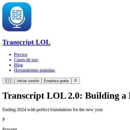
Transcript LOL
Precios
Casos de uso
Blog
Herramientas gratuitas
🇪🇸
Iniciar sesión
Empieza gratis
Transcript LOL 2.0: Building a 
Ending 2024 with perfect foundations for the new year
P
Praveen