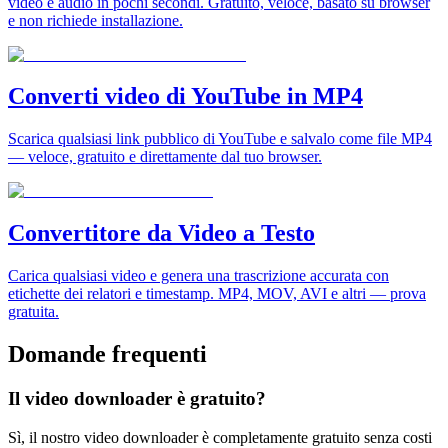
video e audio in pochi secondi. Gratuito, veloce, basato su browser
e non richiede installazione.
Converti video di YouTube in MP4
Scarica qualsiasi link pubblico di YouTube e salvalo come file MP4
— veloce, gratuito e direttamente dal tuo browser.
Convertitore da Video a Testo
Carica qualsiasi video e genera una trascrizione accurata con
etichette dei relatori e timestamp. MP4, MOV, AVI e altri — prova
gratuita.
Domande frequenti
Il video downloader è gratuito?
Sì, il nostro video downloader è completamente gratuito senza costi