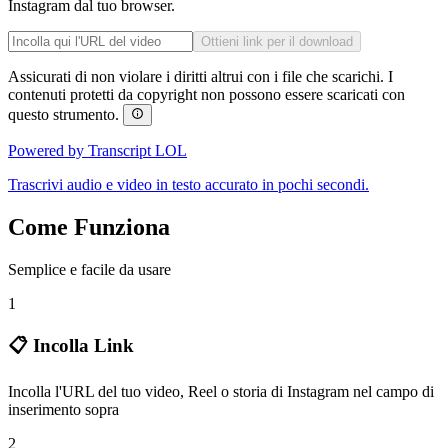
Instagram dal tuo browser.
Ottieni link per il download
Assicurati di non violare i diritti altrui con i file che scarichi. I
contenuti protetti da copyright non possono essere scaricati con
questo strumento.
Powered by Transcript LOL
Trascrivi audio e video in testo accurato in pochi secondi.
Come Funziona
Semplice e facile da usare
1
📋 Incolla Link
Incolla l'URL del tuo video, Reel o storia di Instagram nel campo di
inserimento sopra
2