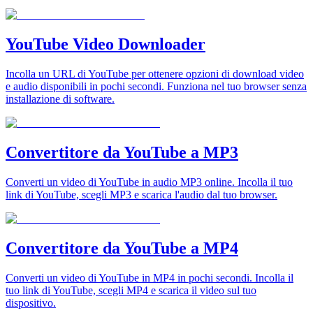
YouTube Video Downloader
Incolla un URL di YouTube per ottenere opzioni di download video
e audio disponibili in pochi secondi. Funziona nel tuo browser senza
installazione di software.
Convertitore da YouTube a MP3
Converti un video di YouTube in audio MP3 online. Incolla il tuo
link di YouTube, scegli MP3 e scarica l'audio dal tuo browser.
Convertitore da YouTube a MP4
Converti un video di YouTube in MP4 in pochi secondi. Incolla il
tuo link di YouTube, scegli MP4 e scarica il video sul tuo
dispositivo.