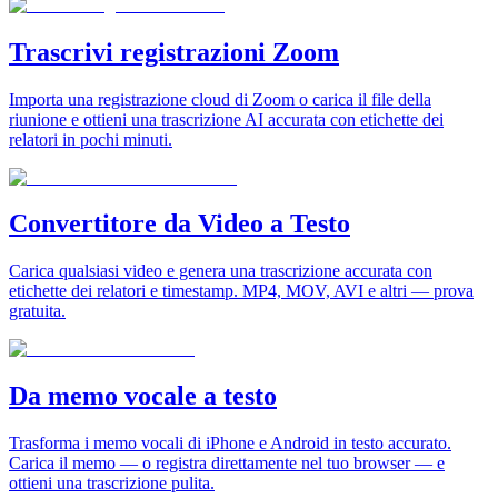
Trascrivi registrazioni Zoom
Importa una registrazione cloud di Zoom o carica il file della
riunione e ottieni una trascrizione AI accurata con etichette dei
relatori in pochi minuti.
Convertitore da Video a Testo
Carica qualsiasi video e genera una trascrizione accurata con
etichette dei relatori e timestamp. MP4, MOV, AVI e altri — prova
gratuita.
Da memo vocale a testo
Trasforma i memo vocali di iPhone e Android in testo accurato.
Carica il memo — o registra direttamente nel tuo browser — e
ottieni una trascrizione pulita.