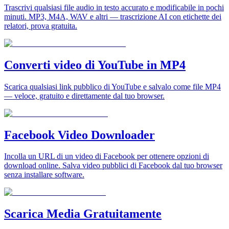
Trascrivi qualsiasi file audio in testo accurato e modificabile in pochi
minuti. MP3, M4A, WAV e altri — trascrizione AI con etichette dei
relatori, prova gratuita.
Converti video di YouTube in MP4
Scarica qualsiasi link pubblico di YouTube e salvalo come file MP4
— veloce, gratuito e direttamente dal tuo browser.
Facebook Video Downloader
Incolla un URL di un video di Facebook per ottenere opzioni di
download online. Salva video pubblici di Facebook dal tuo browser
senza installare software.
Scarica Media Gratuitamente