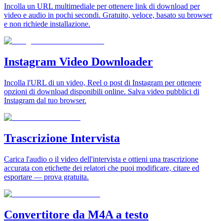
Incolla un URL multimediale per ottenere link di download per
video e audio in pochi secondi. Gratuito, veloce, basato su browser
e non richiede installazione.
Instagram Video Downloader
Incolla l'URL di un video, Reel o post di Instagram per ottenere
opzioni di download disponibili online. Salva video pubblici di
Instagram dal tuo browser.
Trascrizione Intervista
Carica l'audio o il video dell'intervista e ottieni una trascrizione
accurata con etichette dei relatori che puoi modificare, citare ed
esportare — prova gratuita.
Convertitore da M4A a testo