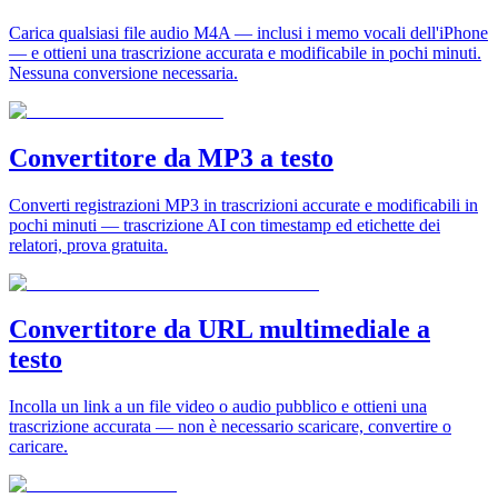
Carica qualsiasi file audio M4A — inclusi i memo vocali dell'iPhone
— e ottieni una trascrizione accurata e modificabile in pochi minuti.
Nessuna conversione necessaria.
Convertitore da MP3 a testo
Converti registrazioni MP3 in trascrizioni accurate e modificabili in
pochi minuti — trascrizione AI con timestamp ed etichette dei
relatori, prova gratuita.
Convertitore da URL multimediale a
testo
Incolla un link a un file video o audio pubblico e ottieni una
trascrizione accurata — non è necessario scaricare, convertire o
caricare.