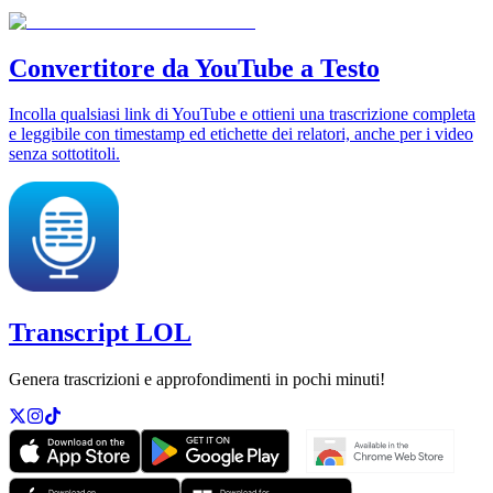
Convertitore da YouTube a Testo
Incolla qualsiasi link di YouTube e ottieni una trascrizione completa
e leggibile con timestamp ed etichette dei relatori, anche per i video
senza sottotitoli.
Transcript LOL
Genera trascrizioni e approfondimenti in pochi minuti!