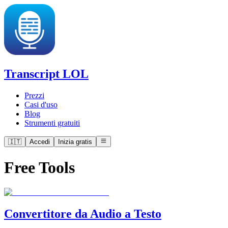
Transcript LOL
Prezzi
Casi d'uso
Blog
Strumenti gratuiti
🇮🇹
Accedi
Inizia gratis
Free Tools
Convertitore da Audio a Testo