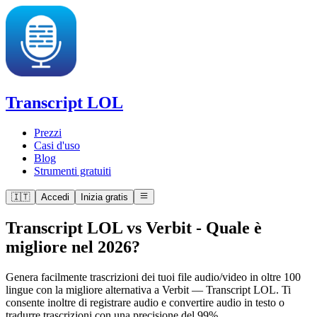
Transcript LOL
Prezzi
Casi d'uso
Blog
Strumenti gratuiti
🇮🇹
Accedi
Inizia gratis
Transcript LOL vs Verbit
-
Quale è
migliore nel 2026?
Genera facilmente trascrizioni dei tuoi file audio/video in oltre 100
lingue con la migliore alternativa a Verbit — Transcript LOL. Ti
consente inoltre di registrare audio e convertire audio in testo o
tradurre trascrizioni con una precisione del 99%.