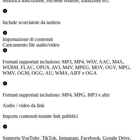
Modifica trascrizione, etichette relatore, traduzioni ecc.
Include scorciatoie da tastiera
Importazione di contenuti
Caricamento file audio/video
Formati supportati includono: MP3, MP4, WAV, AAC, M4A,
WEBM, FLAC, OPUS, AVI, M4V, MPEG, MOV, OGV, MPG,
WMV, OGM, OGG, AU, WMA, AIFF e OGA
Formati supportati includono: MP4, MPG, MP3 e altri
Audio / video da link
Importa contenuti tramite link pubblici
Supporta YouTube, TikTok, Instagram, Facebook, Google Drive,