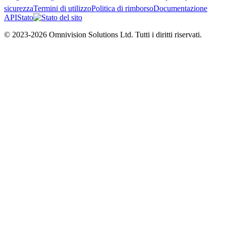
sicurezza
Termini di utilizzo
Politica di rimborso
Documentazione
API
Stato
© 2023-2026 Omnivision Solutions Ltd. Tutti i diritti riservati.