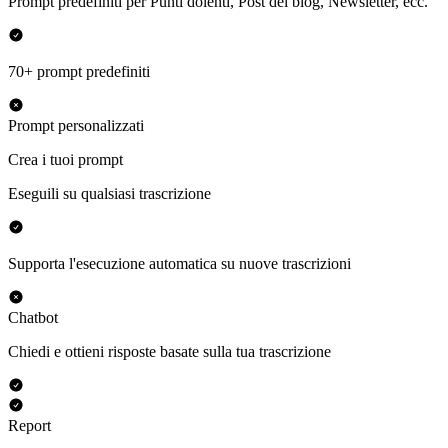
Prompt predefiniti per Punti dolenti, Post del blog, Newsletter, ecc.
70+ prompt predefiniti
Prompt personalizzati
Crea i tuoi prompt
Eseguili su qualsiasi trascrizione
Supporta l'esecuzione automatica su nuove trascrizioni
Chatbot
Chiedi e ottieni risposte basate sulla tua trascrizione
Report