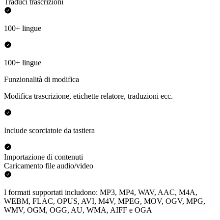
Traduci trascrizioni
100+ lingue
100+ lingue
Funzionalità di modifica
Modifica trascrizione, etichette relatore, traduzioni ecc.
Include scorciatoie da tastiera
Importazione di contenuti
Caricamento file audio/video
I formati supportati includono: MP3, MP4, WAV, AAC, M4A,
WEBM, FLAC, OPUS, AVI, M4V, MPEG, MOV, OGV, MPG,
WMV, OGM, OGG, AU, WMA, AIFF e OGA