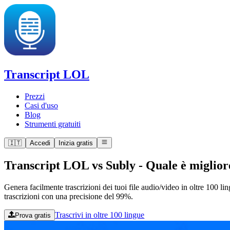
Transcript LOL
Prezzi
Casi d'uso
Blog
Strumenti gratuiti
🇮🇹
Accedi
Inizia gratis
Transcript LOL vs Subly
-
Quale è miglior
Genera facilmente trascrizioni dei tuoi file audio/video in oltre 100 li
trascrizioni con una precisione del 99%.
Trascrivi in oltre 100 lingue
Prova gratis