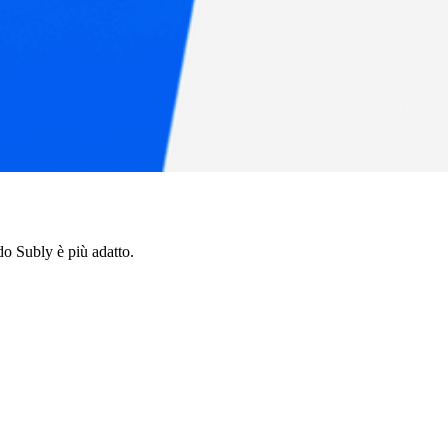
o Subly è più adatto.