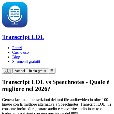
Transcript LOL
Prezzi
Casi d'uso
Blog
Strumenti gratuiti
🇮🇹
Accedi
Inizia gratis
Transcript LOL vs Speechnotes
-
Quale è
migliore nel 2026?
Genera facilmente trascrizioni dei tuoi file audio/video in oltre 100
lingue con la migliore alternativa a Speechnotes: Transcript LOL. Ti
consente inoltre di registrare audio e convertire audio in testo o
tradurre trascrizioni con una precisione del 99%.