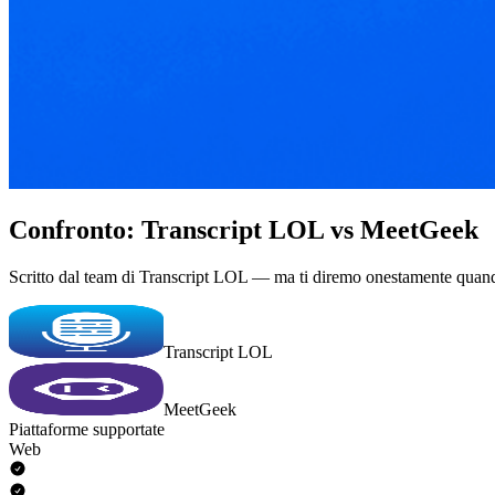
Confronto: Transcript LOL vs MeetGeek
Scritto dal team di Transcript LOL — ma ti diremo onestamente quan
Transcript LOL
MeetGeek
Piattaforme supportate
Web