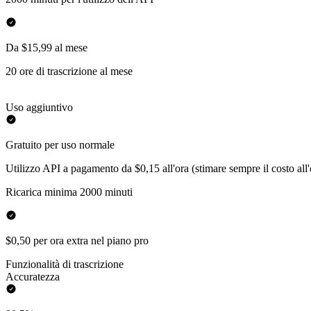
Da $15,99 al mese
20 ore di trascrizione al mese
Uso aggiuntivo
Gratuito per uso normale
Utilizzo API a pagamento da $0,15 all'ora (stimare sempre il costo all'
Ricarica minima 2000 minuti
$0,50 per ora extra nel piano pro
Funzionalità di trascrizione
Accuratezza