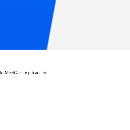
do MeetGeek è più adatto.