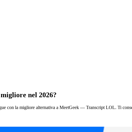
 migliore nel 2026?
ingue con la migliore alternativa a MeetGeek — Transcript LOL. Ti consent