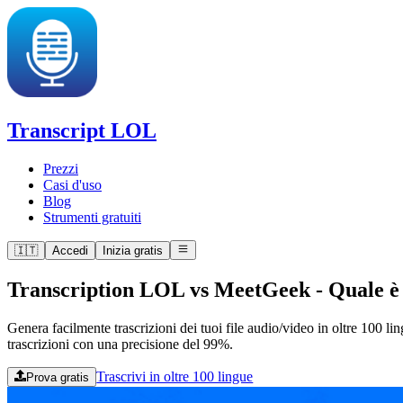
Transcript LOL
Prezzi
Casi d'uso
Blog
Strumenti gratuiti
🇮🇹
Accedi
Inizia gratis
Transcription LOL vs MeetGeek
-
Quale è
Genera facilmente trascrizioni dei tuoi file audio/video in oltre 100 l
trascrizioni con una precisione del 99%.
Trascrivi in oltre 100 lingue
Prova gratis