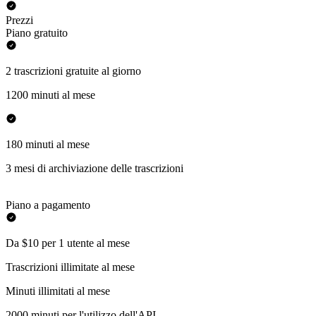
Prezzi
Piano gratuito
2 trascrizioni gratuite al giorno
1200 minuti al mese
180 minuti al mese
3 mesi di archiviazione delle trascrizioni
Piano a pagamento
Da $10 per 1 utente al mese
Trascrizioni illimitate al mese
Minuti illimitati al mese
2000 minuti per l'utilizzo dell'API