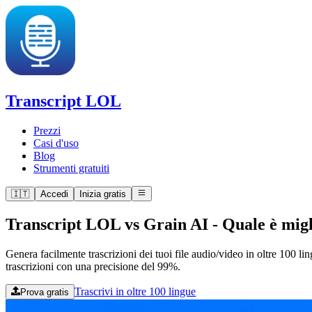
Transcript LOL
Prezzi
Casi d'uso
Blog
Strumenti gratuiti
🇮🇹
Accedi
Inizia gratis
Transcript LOL vs Grain AI
-
Quale è migl
Genera facilmente trascrizioni dei tuoi file audio/video in oltre 100 li
trascrizioni con una precisione del 99%.
Trascrivi in oltre 100 lingue
Prova gratis