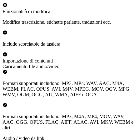
Funzionalità di modifica
Modifica trascrizione, etichette parlante, traduzioni ecc.
Include scorciatoie da tastiera
Importazione di contenuti
Caricamento file audio/video
Formati supportati includono: MP3, MP4, WAV, AAC, M4A,
WEBM, FLAC, OPUS, AVI, M4V, MPEG, MOV, OGV, MPG,
WMV, OGM, OGG, AU, WMA, AIFF e OGA
Formati supportati includono: MP3, M4A, MP4, MOV, WAV,
AAC, OGG, OPUS, FLAC, AIFF, ALAC, AVI, MKV, WEBM e
altri
Audio / video da link