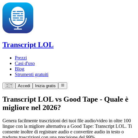
Transcript LOL
Prezzi
Casi d'uso
Blog
Strumenti gratuiti
🇮🇹
Accedi
Inizia gratis
Transcript LOL vs Good Tape
-
Quale è
migliore nel 2026?
Genera facilmente trascrizioni dei tuoi file audio/video in oltre 100
lingue con la migliore alternativa a Good Tape: Transcript LOL. Ti
consente inoltre di registrare audio e convertire audio in testo o
tradurre trascrizioni con una precisione del 99%.