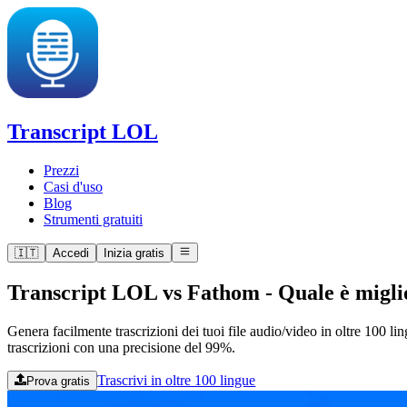
Transcript LOL
Prezzi
Casi d'uso
Blog
Strumenti gratuiti
🇮🇹
Accedi
Inizia gratis
Transcript LOL vs Fathom
-
Quale è migli
Genera facilmente trascrizioni dei tuoi file audio/video in oltre 100 l
trascrizioni con una precisione del 99%.
Trascrivi in oltre 100 lingue
Prova gratis