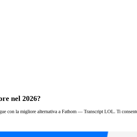
ore nel 2026?
ingue con la migliore alternativa a Fathom — Transcript LOL. Ti consente i