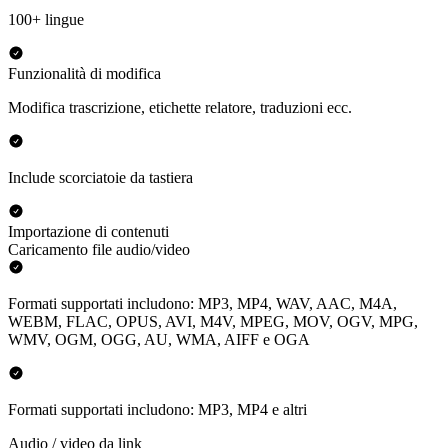
100+ lingue
Funzionalità di modifica
Modifica trascrizione, etichette relatore, traduzioni ecc.
Include scorciatoie da tastiera
Importazione di contenuti
Caricamento file audio/video
Formati supportati includono: MP3, MP4, WAV, AAC, M4A,
WEBM, FLAC, OPUS, AVI, M4V, MPEG, MOV, OGV, MPG,
WMV, OGM, OGG, AU, WMA, AIFF e OGA
Formati supportati includono: MP3, MP4 e altri
Audio / video da link