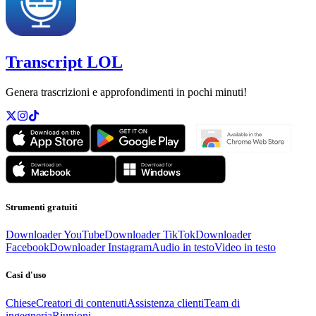
Transcript LOL
Genera trascrizioni e approfondimenti in pochi minuti!
Strumenti gratuiti
Downloader YouTube
Downloader TikTok
Downloader
Facebook
Downloader Instagram
Audio in testo
Video in testo
Casi d'uso
Chiese
Creatori di contenuti
Assistenza clienti
Team di
ingegneria
Riunioni